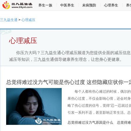
养生一族
中医养生
未病预防
心理养生
养
三九益生通
>
心理减压
心理减压
你压力大吗？三九益生通心理减压频道为您提供全面的减压信息
减压等知识，三九益生通倡导健康养生理念，让您身心更健康。
总觉得难过没力气可能是伤心过度 这些隐藏症状你一
每个人都有伤心难过的时候，偶尔的
果伤心过度，不仅会影响心情，还会对身
略了伤心过度的信号，觉得“忍一忍就过
引发一系列不适，甚至影响正常生活。总觉得
总觉得难过没力气原因是什么
总觉得难