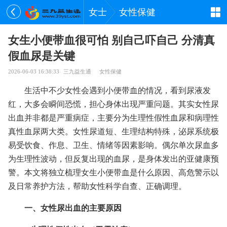
女士
女性保健
女生小便带血很可怕 别自己吓自己 分清真
假血尿是关键
2026-06-03 16:38:33
三九益生通
女性保健
生活中不少女性会遇到小便带血的情况，看到尿液发
红，大多会瞬间恐慌，担心身体出现严重问题。其实女性尿
出血并非都是严重病症，主要分为生理性假性血尿和病理性
真性血尿两大类。女性尿道短、生理结构特殊，泌尿系统极
易受饮食、作息、卫生、情绪等因素影响。偶尔单次尿血多
为生理性波动，但反复出现的血尿，是身体发出的亚健康预
警。本文将独立梳理女生小便带血是什么原因、高危警示以
及日常养护方法，帮助女性科学自查、正确调理。
一、女性尿出血的主要原因