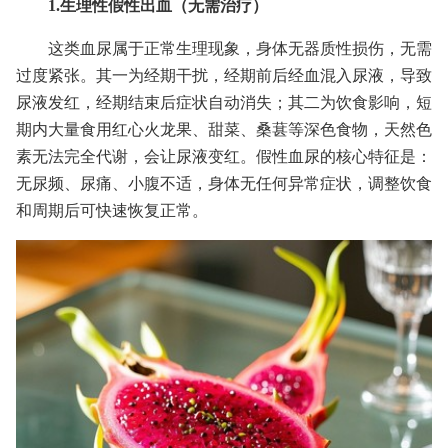
1.生理性假性出血（无需治疗）
这类血尿属于正常生理现象，身体无器质性损伤，无需
过度紧张。其一为经期干扰，经期前后经血混入尿液，导致
尿液发红，经期结束后症状自动消失；其二为饮食影响，短
期内大量食用红心火龙果、甜菜、桑葚等深色食物，天然色
素无法完全代谢，会让尿液变红。假性血尿的核心特征是：
无尿频、尿痛、小腹不适，身体无任何异常症状，调整饮食
和周期后可快速恢复正常。