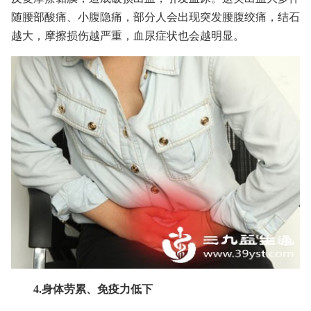
随腰部酸痛、小腹隐痛，部分人会出现突发腰腹绞痛，结石
越大，摩擦损伤越严重，血尿症状也会越明显。
4.身体劳累、免疫力低下