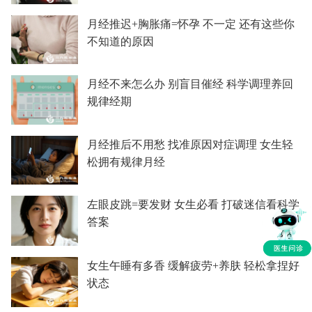
月经推迟+胸胀痛=怀孕 不一定 还有这些你
不知道的原因
月经不来怎么办 别盲目催经 科学调理养回
规律经期
月经推后不用愁 找准原因对症调理 女生轻
松拥有规律月经
左眼皮跳=要发财 女生必看 打破迷信看科学
答案
女生午睡有多香 缓解疲劳+养肤 轻松拿捏好
状态