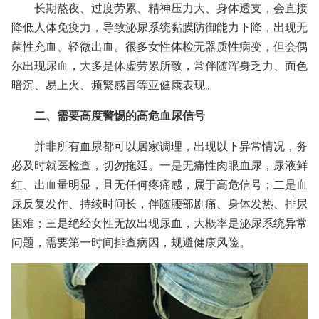
长期熬夜、过度劳累、精神压力大、身体透支，会直接
降低人体免疫力，导致泌尿系统黏膜防御能力下降，出现无
菌性充血、轻微出血。很多女性体检无器质性病变，但会偶
尔出现尿血，大多是体虚劳累所致，常伴随浑身乏力、面色
暗沉、易上火、频繁感冒等亚健康表现。
二、需要高度警惕的高危血尿信号
并非所有血尿都可以居家调理，出现以下异常情况，务
必及时就医检查，切勿拖延。一是无痛性肉眼血尿，尿液鲜
红、出血量明显，且无任何疼痛感，属于高危信号；二是血
尿反复发作、持续时间长，伴随腰部剧痛、身体发热、排尿
困难；三是绝经女性无故出现尿血，大概率是泌尿系统异常
问题，需要第一时间排查病因，规避健康风险。