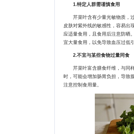
1.特定人群需谨慎食
用
芹菜叶含有少量光敏物质，过
皮肤对紫外线的敏感性，容易出
应适量食用，且食用后注意防晒
宜大量食用，以免导致血压过低
2.不宜与某些食物过量同食
芹菜叶富含膳食纤维，与同样
时，可能会增加肠胃负担，导致
注意控制食用量。