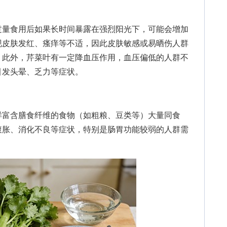
量食用后如果长时间暴露在强烈阳光下，可能会增加
现皮肤发红、瘙痒等不适，因此皮肤敏感或易晒伤人群
。此外，芹菜叶有一定降血压作用，血压偏低的人群不
引发头晕、乏力等症状。
富含膳食纤维的食物（如粗粮、豆类等）大量同食
腹胀、消化不良等症状，特别是肠胃功能较弱的人群需