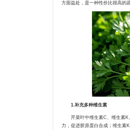
方面益处，是一种性价比很高的
1.补充多种维生素
芹菜叶中维生素C、维生素K、
力，促进胶原蛋白合成；维生素