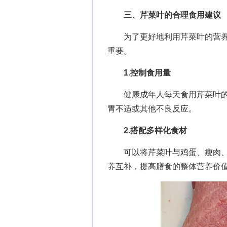
三、芹菜叶的合理食用建议
为了更好地利用芹菜叶的营养
重要。
1.控制食用量
健康成年人每天食用芹菜叶的量建
胃不适或其他不良反应。
2.搭配多样化食材
可以将芹菜叶与鸡蛋、瘦肉、
养互补，提高膳食的整体营养价