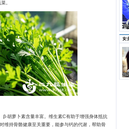
蔬菜。
女
β-胡萝卜素含量丰富。维生素C有助于增强身体抵抗
K对维持骨骼健康至关重要，能参与钙的代谢，帮助骨