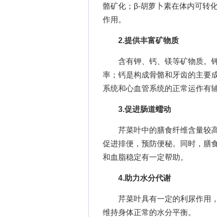
骼矿化；β-胡萝卜素在体内可转
作用。
2.提供丰富矿物质
含有钾、钙、镁等矿物质。钾
率；钙是构成骨骼和牙齿的主要
系统和心血管系统的正常运作有
3.促进肠道蠕动
芹菜叶中的膳食纤维含量较高
促进排便，预防便秘。同时，膳
和血脂稳定有一定帮助。
4.助力水分代谢
芹菜叶具有一定的利尿作用，
维持身体正常的水分平衡。