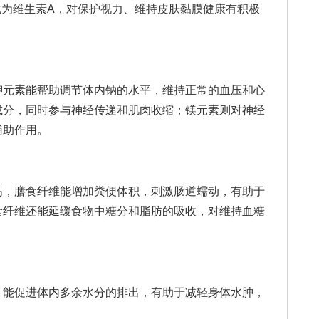
化为维生素A，对保护视力、维持皮肤黏膜健康有积极
元素能帮助调节体内钠的水平，维持正常的血压和心
成分，同时参与神经传递和肌肉收缩；镁元素则对神经
辅助作用。
，膳食纤维能增加粪便体积，刺激肠道蠕动，有助于
食纤维还能延缓食物中糖分和脂肪的吸收，对维持血糖
能促进体内多余水分的排出，有助于减轻身体水肿，