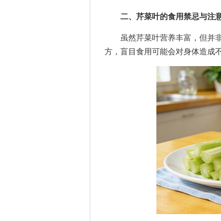
二、芹菜叶的食用禁忌与注
虽然芹菜叶营养丰富，但并非
方，盲目食用可能会对身体造成