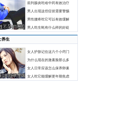
前列腺炎吃啥中药有效治疗
男人出现这些症状需要警惕
男性腰疼吃它可以有效缓解
男人吃生蚝有什么样的好处
士养生
女人护肤记住这六个小窍门
为什么现在的激素脸那么多
女人日常应该怎么保养卵巢
女人吃它能缓解更年期焦虑