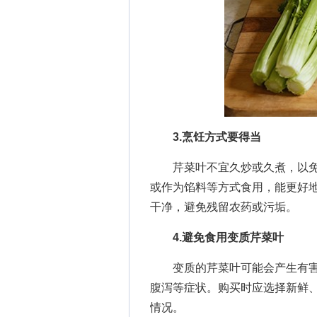
3.烹饪方式要得当
芹菜叶不宜久炒或久煮，以免
或作为馅料等方式食用，能更好
干净，避免残留农药或污垢。
4.避免食用变质芹菜叶
变质的芹菜叶可能会产生有害
腹泻等症状。购买时应选择新鲜
情况。