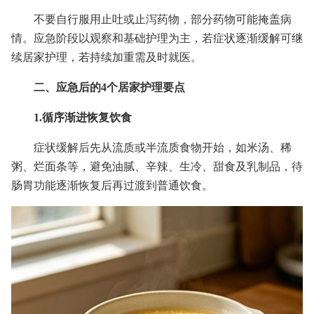
不要自行服用止吐或止泻药物，部分药物可能掩盖病
情。应急阶段以观察和基础护理为主，若症状逐渐缓解可继
续居家护理，若持续加重需及时就医。
二、应急后的4个居家护理要点
1.循序渐进恢复饮食
症状缓解后先从流质或半流质食物开始，如米汤、稀
粥、烂面条等，避免油腻、辛辣、生冷、甜食及乳制品，待
肠胃功能逐渐恢复后再过渡到普通饮食。