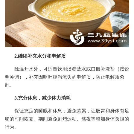
2.继续补充水分和电解质
除温开水外，可适量饮用淡糖盐水或口服补液盐（按说
明冲调），补充因呕吐腹泻流失的电解质，防止电解质紊
乱。
3.充分休息，减少体力消耗
保证充足的睡眠和休息，避免劳累，让肠胃和身体有足
够的时间恢复。期间避免剧烈运动、熬夜等增加身体负担的
行为。