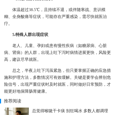
体温超过38.5℃，且持续不退，或伴随寒战、意识模
糊、全身酸痛等症状，可能存在严重感染，需尽快就医治
疗。
5.特殊人群出现症状
老人、儿童、孕妇或患有慢性疾病（如糖尿病、心脏
病、肾病）的人群，出现上吐下泻时病情进展更快，风险更
高，建议尽早就医。
总之，半夜上吐下泻虽紧急，但只要掌握正确的应急措
施和护理方法，多数情况可有效缓解。关键是要学会辨别危
险信号，出现严重症状时及时就医，同时做好日常预防，才
能更好地保障肠胃健康。
推荐阅读
总觉得喉咙干卡痰 别狂喝水 多数人都调理