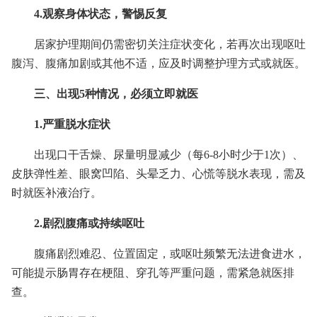
4.观察身体状态，警惕反复
居家护理期间仍需密切关注症状变化，若再次出现呕吐
腹泻、腹痛加剧或其他不适，应及时调整护理方式或就医。
三、出现5种情况，必须立即就医
1.严重脱水症状
出现口干舌燥、尿量明显减少（每6-8小时少于1次）、
皮肤弹性差、眼窝凹陷、头晕乏力、心慌等脱水表现，需及
时就医补液治疗。
2.剧烈腹痛或持续呕吐
腹痛剧烈难忍、位置固定，或呕吐频繁无法进食进水，
可能提示肠胃存在梗阻、穿孔等严重问题，需紧急就医排
查。