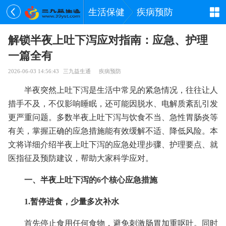
生活保健
疾病预防
解锁半夜上吐下泻应对指南：应急、护理
一篇全有
2026-06-03 14:56:43
三九益生通
疾病预防
半夜突然上吐下泻是生活中常见的紧急情况，往往让人
措手不及，不仅影响睡眠，还可能因脱水、电解质紊乱引发
更严重问题。多数半夜上吐下泻与饮食不当、急性胃肠炎等
有关，掌握正确的应急措施能有效缓解不适、降低风险。本
文将详细介绍半夜上吐下泻的应急处理步骤、护理要点、就
医指征及预防建议，帮助大家科学应对。
一、半夜上吐下泻的6个核心应急措施
1.暂停进食，少量多次补水
首先停止食用任何食物，避免刺激肠胃加重呕吐。同时