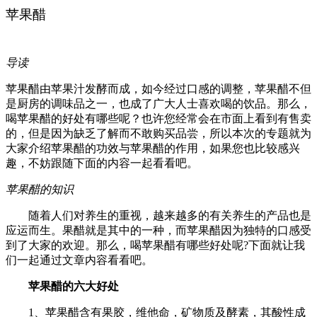
苹果醋
导读
苹果醋由苹果汁发酵而成，如今经过口感的调整，苹果醋不但
是厨房的调味品之一，也成了广大人士喜欢喝的饮品。那么，
喝苹果醋的好处有哪些呢？也许您经常会在市面上看到有售卖
的，但是因为缺乏了解而不敢购买品尝，所以本次的专题就为
大家介绍苹果醋的功效与苹果醋的作用，如果您也比较感兴
趣，不妨跟随下面的内容一起看看吧。
苹果醋的知识
随着人们对养生的重视，越来越多的有关养生的产品也是
应运而生。果醋就是其中的一种，而苹果醋因为独特的口感受
到了大家的欢迎。那么，喝苹果醋有哪些好处呢?下面就让我
们一起通过文章内容看看吧。
苹果醋的六大好处
1、苹果醋含有果胶，维他命，矿物质及酵素，其酸性成