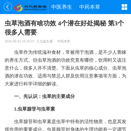
中医养生
中药本草
虫草泡酒有啥功效 4个潜在好处揭秘 第3个
很多人需要
2026-06-02 16:29:23
三九益生通
中药本草
虫草作为传统滋补食材，常被用于泡酒，是不少人青睐
的养生方式。但虫草泡酒的功效究竟有哪些，饮用时又该注
意什么，很多人并不清楚。下面从虫草的核心成分、虫草泡
酒的潜在功效、适用与禁忌人群及饮用注意事项等方面，为
大家进行科学详细的解读。
一、先认识：虫草的主要成分
1.虫草腺苷与虫草素
虫草腺苷和虫草素是虫草中特有的活性物质，也是其发
挥作用的重要成分。虫草腺苷对身体的生理功能有一定调节