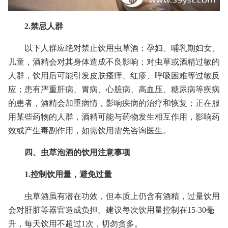
2.禁忌人群
以下人群应绝对禁止饮用虫草酒：孕妇、哺乳期妇女、
儿童，酒精会对其身体造成不良影响；对虫草或酒精过敏的
人群，饮用后可能引发皮肤瘙痒、红疹、呼吸困难等过敏反
应；患有严重肝病、胃病、心脏病、高血压、糖尿病等疾病
的患者，酒精会加重病情，影响疾病的治疗和恢复；正在服
用某些药物的人群，酒精可能与药物发生相互作用，影响药
效或产生毒副作用，如需饮用需先咨询医生。
四、虫草泡酒的饮用注意事项
1.控制饮用量，避免过量
虫草酒虽有潜在功效，但本质上仍含有酒精，过量饮用
会对肝脏等器官造成负担。建议每次饮用量控制在15-30毫
升，每天饮用不超过1次，切勿贪多。