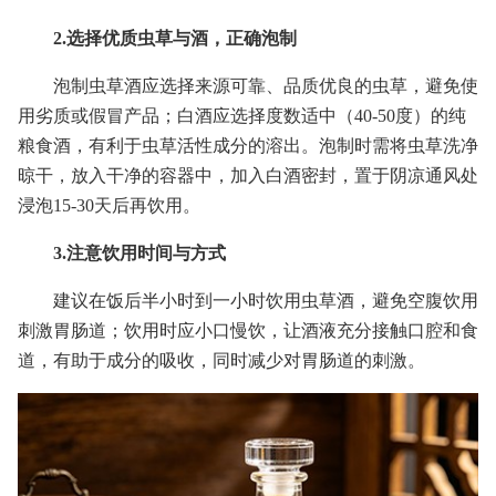
2.选择优质虫草与酒，正确泡制
泡制虫草酒应选择来源可靠、品质优良的虫草，避免使
用劣质或假冒产品；白酒应选择度数适中（40-50度）的纯
粮食酒，有利于虫草活性成分的溶出。泡制时需将虫草洗净
晾干，放入干净的容器中，加入白酒密封，置于阴凉通风处
浸泡15-30天后再饮用。
3.注意饮用时间与方式
建议在饭后半小时到一小时饮用虫草酒，避免空腹饮用
刺激胃肠道；饮用时应小口慢饮，让酒液充分接触口腔和食
道，有助于成分的吸收，同时减少对胃肠道的刺激。