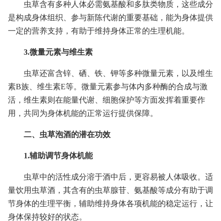
虫草含有多种人体必需氨基酸和多肽类物质，这些成分
是构成身体组织、参与新陈代谢的重要基础，能为身体提供
一定的营养支持，有助于维持身体正常的生理机能。
3.微量元素与维生素
虫草还富含锌、硒、铁、钾等多种微量元素，以及维生
素B族、维生素E等。微量元素参与体内多种酶的合成与激
活，维生素则在能量代谢、细胞保护等方面发挥着重要作
用，共同为身体机能的正常运行提供保障。
二、虫草泡酒的潜在功效
1.辅助调节身体机能
虫草中的活性成分溶于酒中后，更容易被人体吸收。适
量饮用虫草酒，其含有的虫草腺苷、氨基酸等成分有助于调
节身体的生理平衡，辅助维持身体各项机能的稳定运行，让
身体保持较好的状态。