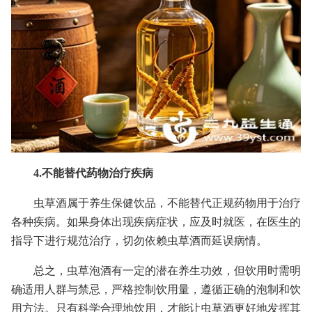
4.不能替代药物治疗疾病
虫草酒属于养生保健饮品，不能替代正规药物用于治疗
各种疾病。如果身体出现疾病症状，应及时就医，在医生的
指导下进行规范治疗，切勿依赖虫草酒而延误病情。
总之，虫草泡酒有一定的潜在养生功效，但饮用时需明
确适用人群与禁忌，严格控制饮用量，遵循正确的泡制和饮
用方法。只有科学合理地饮用，才能让虫草酒更好地发挥其