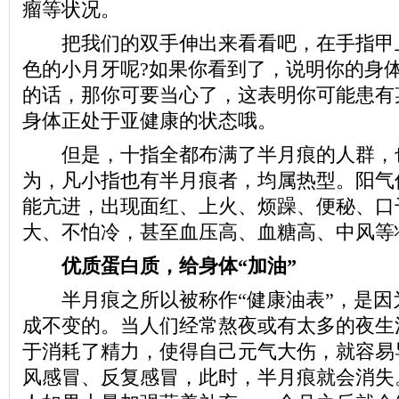
瘤等状况。
把我们的双手伸出来看看吧，在手指甲
色的小月牙呢?如果你看到了，说明你的身
的话，那你可要当心了，这表明你可能患有
身体正处于亚健康的状态哦。
但是，十指全都布满了半月痕的人群，
为，凡小指也有半月痕者，均属热型。阳气
能亢进，出现面红、上火、烦躁、便秘、口
大、不怕冷，甚至血压高、血糖高、中风等
优质蛋白质，给身体“加油”
半月痕之所以被称作“健康油表”，是因
成不变的。当人们经常熬夜或有太多的夜生
于消耗了精力，使得自己元气大伤，就容易
风感冒、反复感冒，此时，半月痕就会消失