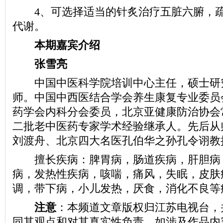
4、可选择适当的针炙治疗五脏六腑，疏
代谢。
本期嘉宾介绍
张雪亮
中国中医科学院培训中心主任，硕士研
师。中国中西医结合学会养生康复专业委员
药学会内科分会委员，北京亚健康防治协会
二批老中医药专家学术经验继承人。先后从
刘渡舟、北京四大名医孔伯华之孙孔令诩教
擅长疾病：脾胃病，肠道疾病，肝胆病
病，发热性疾病，咳喘，痛风，失眠，皮肤
调，带下病，小儿发热，厌食，消化不良等
注意
：本频道文章版权归江苏电视台，
同其观点和对其真实性负责。如涉及作品内