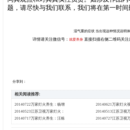
题，请尽快与我们联系，我们将在第一时间
湿气重的症状 当出现这种情况说明
详情请关注微信号：
直接扫描右侧二维码关注
就爱养身
分享到：
相关阅读推荐:
20140722万家灯火养生：杨增
20140621万家灯
20140523江苏卫视万家灯火：
20140513江苏卫
20140717万家灯火养生：汪栋
20140727江苏卫