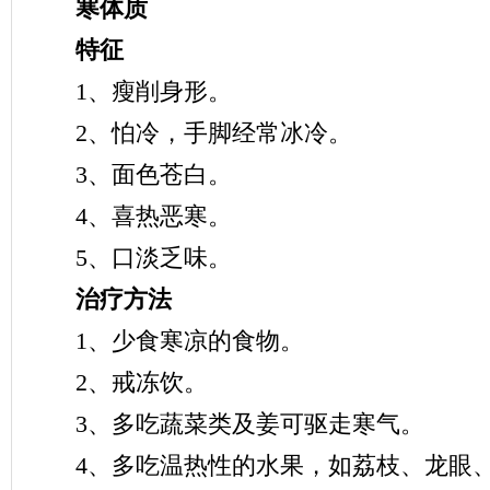
寒体质
特征
1、瘦削身形。
2、怕冷，手脚经常冰冷。
3、面色苍白。
4、喜热恶寒。
5、口淡乏味。
治疗方法
1、少食寒凉的食物。
2、戒冻饮。
3、多吃蔬菜类及姜可驱走寒气。
4、多吃温热性的水果，如荔枝、龙眼、