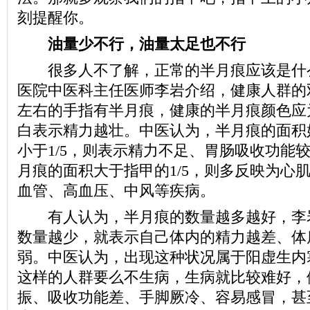
刻提醒你。
油量少不行，油量太足也不行
很多人不了解，正常的半月痕应该是什
医院中医科主任医师李岩介绍，健康人群的
左右的手指有半月痕，健康的半月痕颜色应
白表示精力越壮。中医认为，半月痕的面积好
小于1/5，则表示精力不足、胃肠吸收功能
月痕的面积大于指甲的1/5，则多反映为心
血管、高血压、中风等疾病。
有人认为，半月痕的数量越多越好，李
数量越少，就表示自己体内的精力越差、体
弱。中医认为，出现这种状况属于阳虚生内
这样的人群要么不生病，生病就比较难好，
振、吸收功能差、手脚厥冷、容易感冒，甚