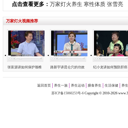
点击查看更多：
万家灯火养生
寒性体质
张雪亮
万家灯火视频推荐
张富源讲如何保护颈椎
路新宇讲昆仑穴的功效
纪小龙讲如何预防肝癌
返回首页
养生一族
养生运动
膳食养生
生活保健
养
苏ICP备15060253号-6
Copyright
©
2010-
2026 w