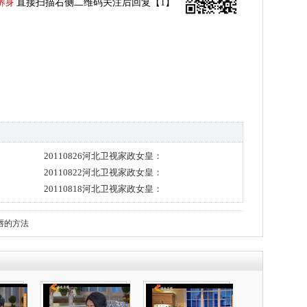
直接扫描右侧二维码关注后回复【1】
养身
20110826河北卫视家政女皇：
20110822河北卫视家政女皇：
20110818河北卫视家政女皇：
唇的方法