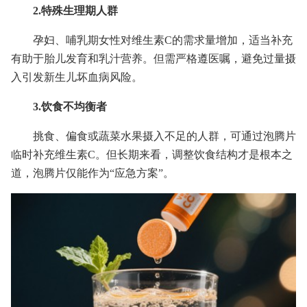
2.特殊生理期人群
孕妇、哺乳期女性对维生素C的需求量增加，适当补充
有助于胎儿发育和乳汁营养。但需严格遵医嘱，避免过量摄
入引发新生儿坏血病风险。
3.饮食不均衡者
挑食、偏食或蔬菜水果摄入不足的人群，可通过泡腾片
临时补充维生素C。但长期来看，调整饮食结构才是根本之
道，泡腾片仅能作为“应急方案”。