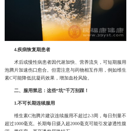
4.疾病恢复期患者
术后或慢性病患者因代谢加快、营养流失，可短期服用
泡腾片加速伤口愈合。但需注意与药物相互作用，例如维生
素C可能降低抗凝药效果，增加血栓风险。
二、服用禁忌：这些“坑”千万别踩！
1.不可长期连续服用
维生素C泡腾片建议连续服用不超过2-3周，每日剂量不
超过1000毫克。长期每日摄入超2000毫克可能引发渗透性腹