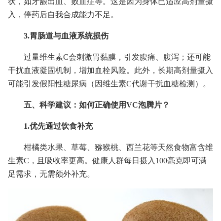
状，如牙龈出血、败血症等。这是因为身体已适应高剂量摄
入，停药后自我合成能力不足。
3.胃肠道与血液系统损伤
过量维生素C会刺激胃黏膜，引发腹痛、腹泻；还可能
干扰血液凝固机制，增加血栓风险。此外，长期高剂量摄入
可能引发假阳性糖尿病（因维生素C代谢干扰血糖检测）。
五、科学建议：如何正确使用VC泡腾片？
1.优先通过饮食补充
柑橘类水果、草莓、猕猴桃、西兰花等天然食物富含维
生素C，且吸收率更高。健康人群每日摄入100毫克即可满
足需求，无需额外补充。