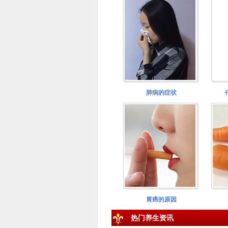
肺病的症状
胃癌的原因
热门养生资讯