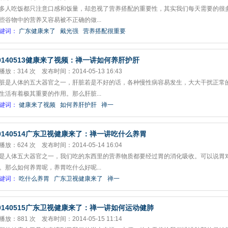
多人吃饭都只注意口感和饭量，却忽视了营养搭配的重要性，其实我们每天需要的很
些谷物中的营养又容易被不正确的做...
键词：
广东健康来了
戴光强
营养搭配很重要
0140513健康来了视频：禅一讲如何养肝护肝
播放：314 次 发布时间：2014-05-13 16:43
脏是人体的五大器官之一，肝脏若是不好的话，各种慢性病容易发生，大大干扰正常
生活有着极其重要的作用。那么肝脏...
键词：
健康来了视频
如何养肝护肝
禅一
0140514广东卫视健康来了：禅一讲吃什么养胃
播放：624 次 发布时间：2014-05-14 16:04
是人体五大器官之一，我们吃的东西里的营养物质都要经过胃的消化吸收。可以说胃
。那么如何养胃呢，养胃吃什么好呢...
键词：
吃什么养胃
广东卫视健康来了
禅一
0140515广东卫视健康来了：禅一讲如何运动健肺
播放：881 次 发布时间：2014-05-15 11:14