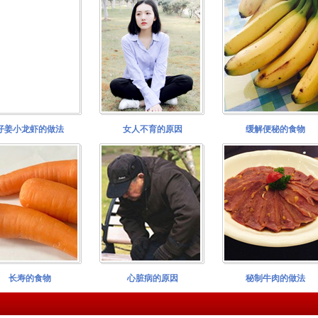
仔姜小龙虾的做法
女人不育的原因
缓解便秘的食物
长寿的食物
心脏病的原因
秘制牛肉的做法