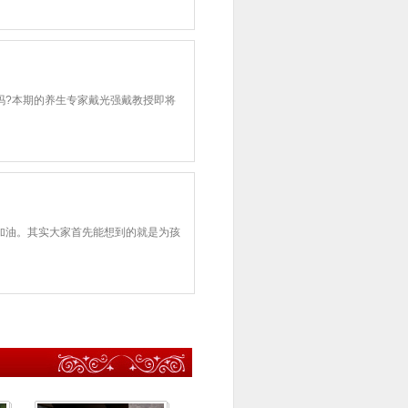
吗?本期的养生专家戴光强戴教授即将
加油。其实大家首先能想到的就是为孩