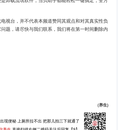
还是卸载流氓软件，当贝助手都能轻松一键搞定，全方
北电视台，并不代表本频道赞同其观点和对其真实性负
它问题，请尽快与我们联系，我们将在第一时间删除内
(
养生
)
出现便秘 上厕所拉不出 把那儿拍三下就通了
你养生
直接扫描右侧二维码关注后回复【9】