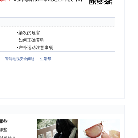
·
染发的危害
·
如何正确养狗
·
户外运动注意事项
智能电视安全问题
生活帮
哪些
哪些