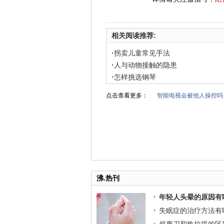
相关阅读推荐:
·
拐卖儿童常见手法
·
人与动物接触的隐患
·
怎样挑选钢琴
点击查看更多：
智能电视会被他人操控吗
沸.热刊
年轻人头晕的原因有
失眠症的治疗方法有