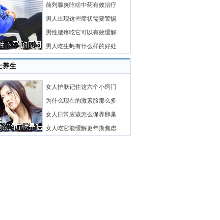
前列腺炎吃啥中药有效治疗
男人出现这些症状需要警惕
男性腰疼吃它可以有效缓解
男人吃生蚝有什么样的好处
士养生
女人护肤记住这六个小窍门
为什么现在的激素脸那么多
女人日常应该怎么保养卵巢
女人吃它能缓解更年期焦虑