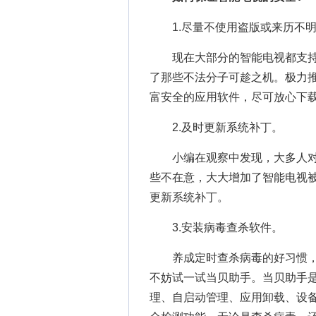
1.尽量不使用盗版或来历不明
现在大部分的智能电视都支持
了那些不法分子可趁之机。极力
富安全的应用软件，尽可放心下
2.及时更新系统补丁。
小编在观察中发现，大多人对
些不在意，大大增加了智能电视
更新系统补丁。
3.安装病毒查杀软件。
养成定时查杀病毒的好习惯，市
不妨试一试当贝助手。当贝助手
理、自启动管理、应用卸载、设