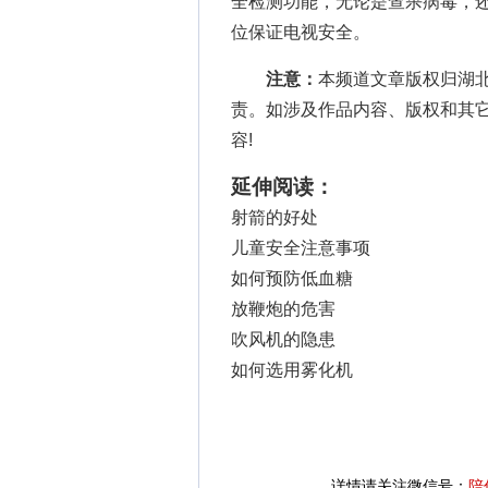
全检测功能，无论是查杀病毒，
位保证电视安全。
注意：
本频道文章版权归湖
责。如涉及作品内容、版权和其
容!
延伸阅读：
射箭的好处
儿童安全注意事项
如何预防低血糖
放鞭炮的危害
吹风机的隐患
如何选用雾化机
详情请关注微信号：
陪