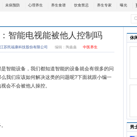
未病预防
心理养生
养生食谱
饮食禁忌
养生专家
曝光
生活帮：智能电视能被他人控制吗
休
江苏民福康科技股份有限公司
编辑：
陶鑫鑫
中医养生
是智能设备，我们都知道智能的设备就会有很多的问
那么我们应该如何解决这类的问题呢?下面就跟小编一
电视会不会被他人操控。
多。
男