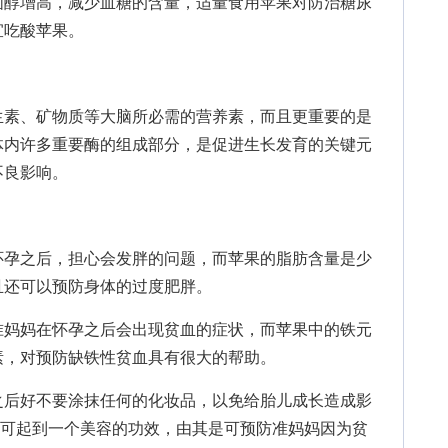
醇增高，减少血糖的含量，适量食用苹果对防治糖尿
宜吃酸苹果。
素、矿物质等大脑所必需的营养素，而且更重要的是
体内许多重要酶的组成部分，是促进生长发育的关键元
不良影响。
孕之后，担心会发胖的问题，而苹果的脂肪含量是少
且还可以预防身体的过度肥胖。
妈妈在怀孕之后会出现贫血的症状，而苹果中的铁元
素，对预防缺铁性贫血具有很大的帮助。
后好不要涂抹任何的化妆品，以免给胎儿成长造成影
C可起到一个美容的功效，由其是可预防准妈妈因为贫