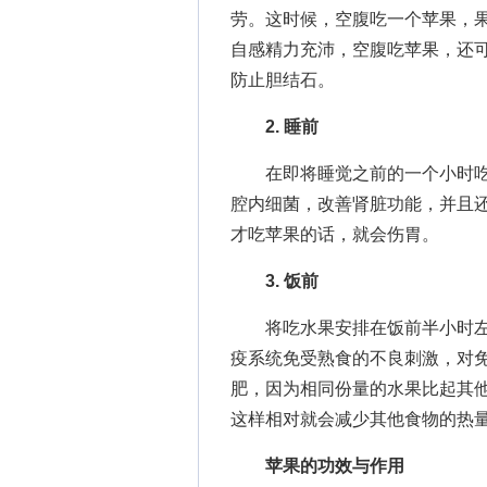
劳。这时候，空腹吃一个苹果，
自感精力充沛，空腹吃苹果，还
防止胆结石。
2. 睡前
在即将睡觉之前的一个小时吃
腔内细菌，改善肾脏功能，并且
才吃苹果的话，就会伤胃。
3. 饭前
将吃水果安排在饭前半小时左右
疫系统免受熟食的不良刺激，对
肥，因为相同份量的水果比起其
这样相对就会减少其他食物的热
苹果的功效与作用