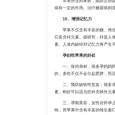
苹果所含的果胶，能防止胆固
病有一定的作用。治疗糖尿病则
10、增强记忆力
苹果不仅含有丰富的糖、维生
它富含锌元素。据研究，锌是人
素。人体内缺锌对记忆力将产生
孕妇吃苹果的好处
一、保持身材，很多孕妈妈怀
的，多吃不仅不会引起肥胖，而
二、预防缺铁性贫血，很多准
素，刚好可以适当的补充铁性元
三、孕期美容，女性在怀孕之
响，而苹果中含有丰富的维生素