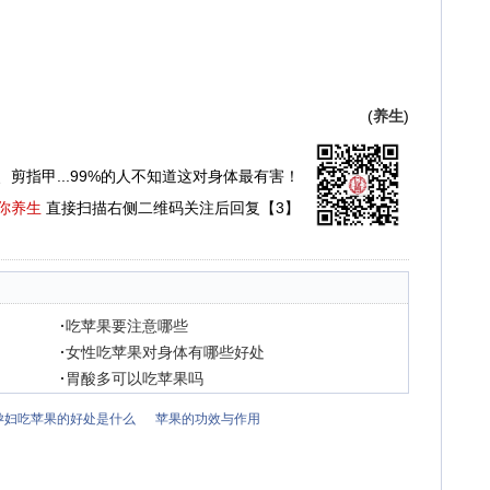
(
养生
)
、剪指甲...99%的人不知道这对身体最有害！
你养生
直接扫描右侧二维码关注后回复【3】
·
吃苹果要注意哪些
·
女性吃苹果对身体有哪些好处
·
胃酸多可以吃苹果吗
孕妇吃苹果的好处是什么
苹果的功效与作用