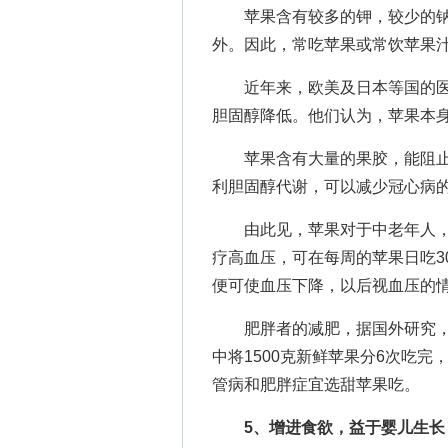
苹果含有较多的钾，较少的钠
外。因此，常吃苹果或常饮苹果
近年来，欧美及日本等国的医
胆固醇降低。他们认为，苹果本
苹果含有大量的果胶，能阻止肠
利胆固醇代谢，可以减少冠心病
由此见，苹果对于中老年人，
疗高血压，可在每周的苹果日吃3
便可使血压下降，以后视血压的
肥胖者的减肥，据国外研究，每
中将1500克新鲜苹果分6次吃完
管病和肥胖症宜选甜苹果吃。
5、增进食欲，益于婴儿生长