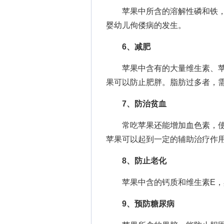
苹果中所含的溶解性磷和铁，
婴幼儿佝偻病的发生。
6、减肥
苹果中含有的大量维生素、苹
果可以防止肥胖。脂肪过多者，
7、防治贫血
常吃苹果还能增加血色素，使
苹果可以起到一定的辅助治疗作
8、防止老化
苹果中含的钙质和维生素E，具
9、预防糖尿病