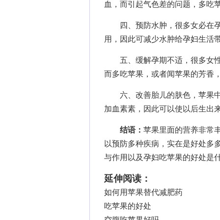
血，而引起气色差的问题，多吃
四、预防水肿，很多女必在孕
用，因此可减少水肿给孕妇生活
五、缓解孕期不适，很多女性
而多吃苹果，或者闻苹果的芳香
六、改善胎儿的肤色，苹果中含
加血素素，因此可以使以后生出
结语：
苹果里面的营养非常
以预防多种疾病，实在是好处多
与作用以及孕妇吃苹果的好处是
延伸阅读：
如何用苹果替代减肥药
吃苹果的好处
空腹吃苹果好吗