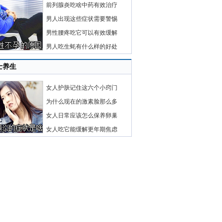
前列腺炎吃啥中药有效治疗
男人出现这些症状需要警惕
男性腰疼吃它可以有效缓解
男人吃生蚝有什么样的好处
士养生
女人护肤记住这六个小窍门
为什么现在的激素脸那么多
女人日常应该怎么保养卵巢
女人吃它能缓解更年期焦虑