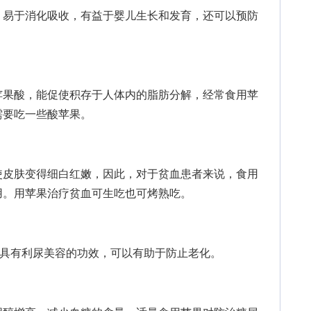
易于消化吸收，有益于婴儿生长和发育，还可以预防
果酸，能促使积存于人体内的脂肪分解，经常食用苹
需要吃一些酸苹果。
皮肤变得细白红嫩，因此，对于贫血患者来说，食用
用。用苹果治疗贫血可生吃也可烤熟吃。
有利尿美容的功效，可以有助于防止老化。