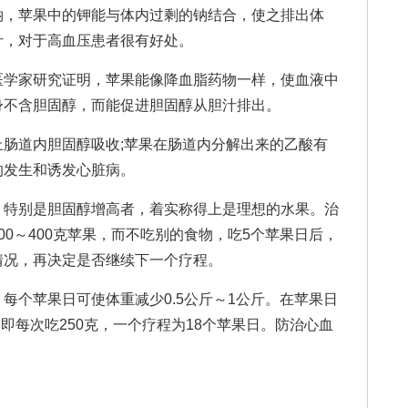
，苹果中的钾能与体内过剩的钠结合，使之排出体
汁，对于高血压患者很有好处。
学家研究证明，苹果能像降血脂药物一样，使血液中
身不含胆固醇，而能促进胆固醇从胆汁排出。
道内胆固醇吸收;苹果在肠道内分解出来的乙酸有
的发生和诱发心脏病。
特别是胆固醇增高者，着实称得上是理想的水果。治
00～400克苹果，而不吃别的食物，吃5个苹果日后，
情况，再决定是否继续下一个疗程。
个苹果日可使体重减少0.5公斤～1公斤。在苹果日
，即每次吃250克，一个疗程为18个苹果日。防治心血