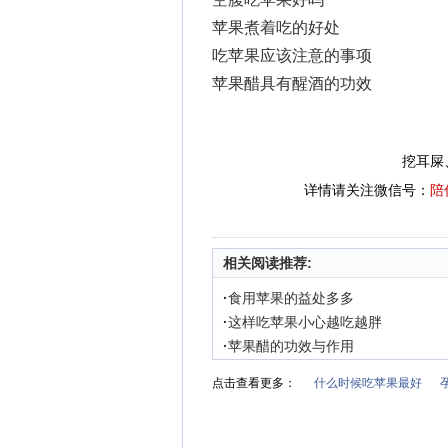
苹果煮着吃的好处
吃苹果应该注意的事项
苹果醋具有醒酒的功效
挖耳屎
详情请关注微信号：
陪
相关阅读推荐:
·
食用苹果的益处多多
·
这样吃苹果小心越吃越胖
·
苹果醋的功效与作用
点击查看更多：
什么时候吃苹果最好