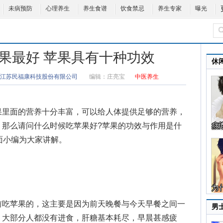
未病预防
心理养生
养生食谱
饮食禁忌
养生专家
曝光
果最好 苹果具有十种功效
休
江苏民福康科技股份有限公司
编辑：
庄亮宝
中医养生
里面的营养十分丰富，可以给人体提供足够的营养，
，那么请问什么时候吃苹果好?
苹果的功效与作用
是什
面小编为大家讲解。
吃苹果的，这主要是因为前天晚餐与今天早餐之间一
男
，大部分人都没有进食，肝糖基本耗尽，早晨甚感疲