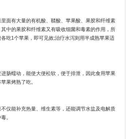
里面有大量的有机酸、鞣酸、苹果酸、果胶和纤维素
。其中的果胶和纤维素又有吸收细菌和毒素的作用，所
各吃1个苹果，即可见效;治疗水泻则用半成熟苹果适
进肠蠕动，能使大便松软，便于排泄，因此食用苹果
将苹果烤熟了吃。
不仅能补充热量、维生素等，还能调节水盐及电解质
中毒。