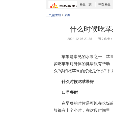
养生一族
中医养生
三九益生通
>
果类
什么时候吃苹
2024-12-06 21:38
图文作者：
苹果是常见的水果之一，苹果
多吃苹果对身体的健康很有帮助
么?
孕妇吃苹果的好处是什么
?下
什么时候吃苹果好
1. 早餐时
在早餐的时候是可以在吃饭前
般都有十个小时，在这段时间里