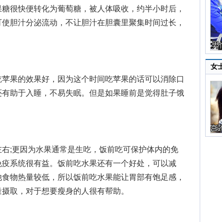
果糖很快便转化为葡萄糖，被人体吸收，约半小时后，
可使胆汁分泌流动，不让胆汁在胆囊里聚集时间过长，
女
苹果的效果好，因为这个时间吃苹果的话可以消除口
还有助于入睡，不易失眠。但是如果睡前是觉得肚子饿
;更因为水果通常是生吃，饭前吃可保护体内的免
免疫系统很有益。饭前吃水果还有一个好处，可以减
他食物热量较低，所以饭前吃水果能让胃部有饱足感，
量摄取，对于想要瘦身的人很有帮助。