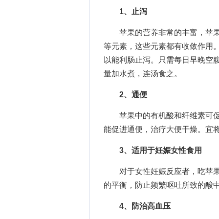
1、止泻
苹果的营养非常的丰富，苹果
等元素，这些元素都有收敛作用
以能利肠止泻。只需每日早晚空腹
量加水煮，连汤食之。
2、通便
苹果中的有机酸和纤维素可促
能促进通便，治疗大便干燥。宜
3、适用于妊娠女性食用
对于女性妊娠反应者，吃苹果
的平衡，防止频繁呕吐所致的酸
4、防治高血压