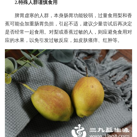
2.特殊人群谨慎食用
脾胃虚寒的人群，本身肠胃功能较弱，过量食用梨和香
蕉可能会加重肠胃负担，引起不适，建议少量尝试后再决定
是否经常一起食用。对梨或香蕉过敏的人，则应避免食用对
应的水果，以免引发过敏反应，如皮肤瘙痒、红肿等。