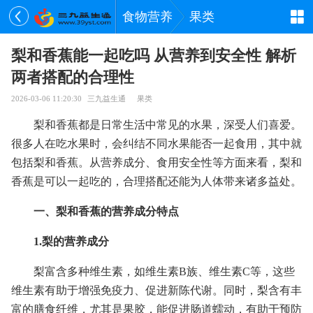
食物营养
果类
梨和香蕉能一起吃吗 从营养到安全性 解析
两者搭配的合理性
2026-03-06 11:20:30
三九益生通
果类
梨和香蕉都是日常生活中常见的水果，深受人们喜爱。
很多人在吃水果时，会纠结不同水果能否一起食用，其中就
包括梨和香蕉。从营养成分、食用安全性等方面来看，梨和
香蕉是可以一起吃的，合理搭配还能为人体带来诸多益处。
一、梨和香蕉的营养成分特点
1.梨的营养成分
梨富含多种维生素，如维生素B族、维生素C等，这些
维生素有助于增强免疫力、促进新陈代谢。同时，梨含有丰
富的膳食纤维，尤其是果胶，能促进肠道蠕动，有助于预防