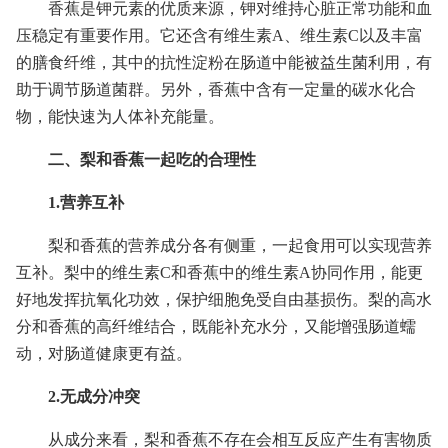
香蕉是钾元素的优质来源，钾对维持心脏正常功能和血
压稳定有重要作用。它还含有维生素A、维生素C以及丰富
的膳食纤维，其中的抗性淀粉在肠道中能被益生菌利用，有
助于调节肠道菌群。另外，香蕉中含有一定量的碳水化合
物，能快速为人体补充能量。
二、梨和香蕉一起吃的合理性
1.营养互补
梨和香蕉的营养成分各有侧重，一起食用可以实现营养
互补。梨中的维生素C和香蕉中的维生素A协同作用，能更
好地发挥抗氧化功效，保护细胞免受自由基损伤。梨的高水
分和香蕉的高纤维结合，既能补充水分，又能增强肠道蠕
动，对肠道健康更有益。
2.无成分冲突
从成分来看，梨和香蕉不存在会相互反应产生有害物质