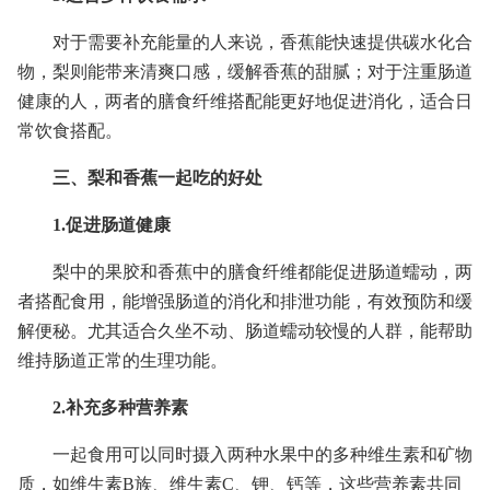
对于需要补充能量的人来说，香蕉能快速提供碳水化合
物，梨则能带来清爽口感，缓解香蕉的甜腻；对于注重肠道
健康的人，两者的膳食纤维搭配能更好地促进消化，适合日
常饮食搭配。
三、梨和香蕉一起吃的好处
1.促进肠道健康
梨中的果胶和香蕉中的膳食纤维都能促进肠道蠕动，两
者搭配食用，能增强肠道的消化和排泄功能，有效预防和缓
解便秘。尤其适合久坐不动、肠道蠕动较慢的人群，能帮助
维持肠道正常的生理功能。
2.补充多种营养素
一起食用可以同时摄入两种水果中的多种维生素和矿物
质，如维生素B族、维生素C、钾、钙等，这些营养素共同