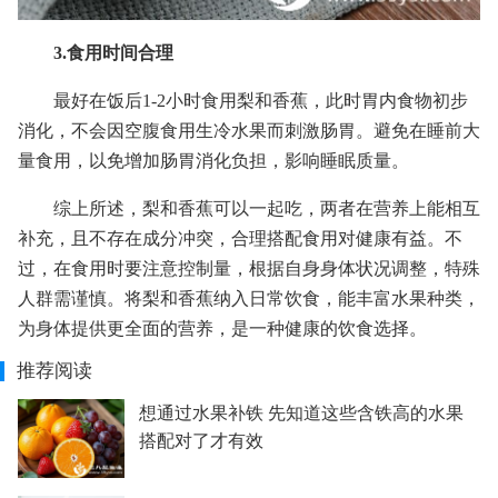
3.食用时间合理
最好在饭后1-2小时食用梨和香蕉，此时胃内食物初步
消化，不会因空腹食用生冷水果而刺激肠胃。避免在睡前大
量食用，以免增加肠胃消化负担，影响睡眠质量。
综上所述，梨和香蕉可以一起吃，两者在营养上能相互
补充，且不存在成分冲突，合理搭配食用对健康有益。不
过，在食用时要注意控制量，根据自身身体状况调整，特殊
人群需谨慎。将梨和香蕉纳入日常饮食，能丰富水果种类，
为身体提供更全面的营养，是一种健康的饮食选择。
推荐阅读
想通过水果补铁 先知道这些含铁高的水果
搭配对了才有效