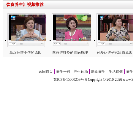
饮食养生汇视频推荐
章汉旺讲不孕的原因
李燕讲针灸的治病原理
孙爱达讲子宫出血原因
返回首页
养生一族
养生运动
膳食养生
生活保健
养
苏ICP备15060253号-6
Copyright
©
2010-
2026 w