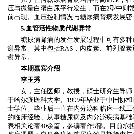
压与微量白蛋白尿平行发生，而在2型中则
前出现。血压控制情况与糖尿病肾病发展密
5.血管活性物质代谢异常
糖尿病肾病的发生发展过程中可有多种
谢异常。其中包括RAS，内皮素、前列腺
谢异常。
本期嘉宾介绍
李玉秀
女，主任医师，教授，硕士研究生导师，1
于哈尔滨医科大学。1999年毕业于中国协
士学位。毕业后一直在内分泌科临床一线工
的临床经验。从事糖尿病及内分泌疾病基础
表相关论著40余篇，参编著作5部。目前承