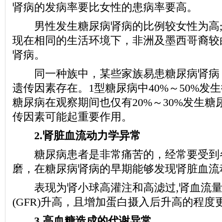
肾病的发病率要比女性的患病率要高。
男性发生糖尿病肾病的比例较女性为高;
现在相同的生活环境下，非洲及墨西哥裔较
肾病。
同一种族中，某些家族易患糖尿病肾病
遗传因素存在。1型糖尿病中40%～50%发
糖尿病在观察期间也仅有20%～30%发生
传因素可能起重要作用。
2.肾脏血流动力学异常
糖尿病患者是非常痛苦的，经常要受到
磨，在糖尿病肾病的早期能够发现肾脏血流
表现为肾小球高灌注和高滤过,肾血流量
(GFR)升高，且增加蛋白摄入后升高的程度
3.高血糖造成的代谢异常