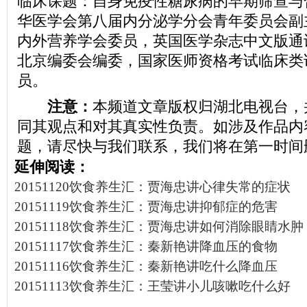
临床课题：自身免疫性糖尿病的早期筛查与
华医学会第八届内分泌学分会青年委员会副
内外营养学会委员，英国医学杂志中文版通
北京编委会编委，国家医师资格考试临床类
员。
注意：
本频道文章版权归湖北电视台，
同其观点和对其真实性负责。如涉及作品内
题，请尽快与我们联系，我们将在第一时间
延伸阅读：
20151120饮食养生汇：贾海忠讲心律失常的症状
20151119饮食养生汇：贾海忠讲抑郁症的危害
20151118饮食养生汇：贾海忠讲如何消除眼睛水肿
20151117饮食养生汇：秦新艳讲降血压的食物
20151116饮食养生汇：秦新艳讲吃什么降血压
20151113饮食养生汇：王莹讲小儿咳嗽吃什么好