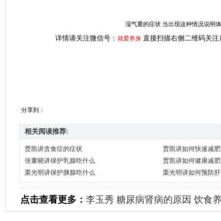
湿气重的症状 当出现这种情况说明
详情请关注微信号：
直接扫描右侧二维码关注
就爱养身
分享到：
相关阅读推荐:
贾凯讲贪食症的症状
贾凯讲如何快速减肥
张董晓讲保护乳腺吃什么
贾凯讲如何健康减肥
栗光明讲保护胰腺吃什么
栗光明讲如何预防肝
点击查看更多：
李玉秀
糖尿病肾病的原因
饮食