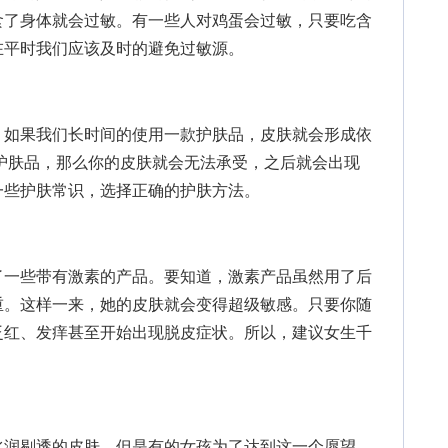
食了身体就会过敏。有一些人对鸡蛋会过敏，只要吃含
在平时我们应该及时的避免过敏源。
如果我们长时间的使用一款护肤品，皮肤就会形成依
护肤品，那么你的皮肤就会无法承受，之后就会出现
一些护肤常识，选择正确的护肤方法。
一些带有激素的产品。要知道，激素产品虽然用了后
重。这样一来，她的皮肤就会变得超级敏感。只要你随
泛红、发痒甚至开始出现脱皮症状。所以，建议女生千
润剔透的皮肤，但是有的女孩为了达到这一个愿望，