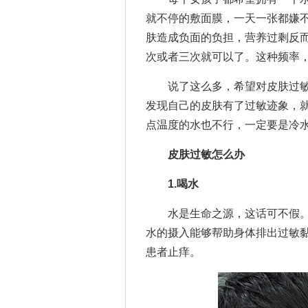
就不停的敷面膜，一天一张都嫌
肤造成负面的负担，营养过剩反
次或者三次就可以了。这种频率
说了这么多，希望对皮肤过敏
发现自己的皮肤有了过敏迹象，
点温度的水也不行，一定要是冷
皮肤过敏怎么办
1.喝水
水是生命之源，这话可不假。
水的摄入能够帮助身体排出过敏
患者止痒。