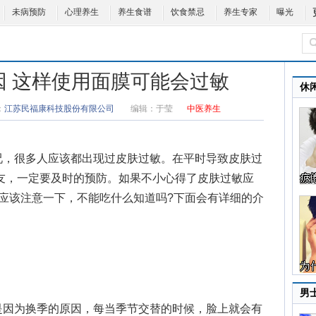
未病预防
心理养生
养生食谱
饮食禁忌
养生专家
曝光
因 这样使用面膜可能会过敏
休
：
江苏民福康科技股份有限公司
编辑：
于莹
中医养生
，很多人应该都出现过皮肤过敏。在平时导致
皮肤过
朋友，一定要及时的预防。如果不小心得了皮肤过敏应
应该注意一下，不能吃什么知道吗?下面会有详细的介
男
因为换季的原因，每当季节交替的时候，脸上就会有