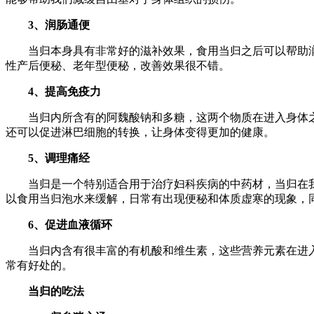
3、润肠通便
当归本身具有非常好的滋补效果，食用当归之后可以帮助润
性产后便秘、老年型便秘，改善效果很不错。
4、提高免疫力
当归内所含有的阿魏酸钠和多糖，这两个物质在进入身体之
还可以促进淋巴细胞的转换，让身体变得更加的健康。
5、调理痛经
当归是一个特别适合用于治疗妇科疾病的中药材，当归在我
以食用当归泡水来缓解，日常有出现便秘和体质虚寒的现象，
6、促进血液循环
当归内含有很丰富的有机酸和维生素，这些营养元素在进入
常有好处的。
当归的吃法