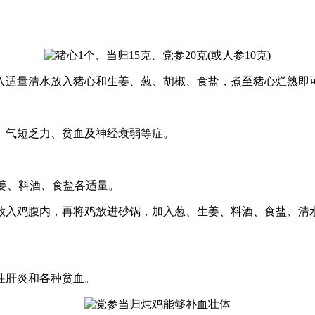
适量清水放入猪心和生姜、葱、胡椒、食盐，煮至猪心烂熟即
气短乏力、贫血及神经衰弱等症。
生姜、料酒、食盐各适量。
入鸡腹内，再将鸡放进砂锅，加入葱、生姜、料酒、食盐、清水
性肝炎和各种贫血。