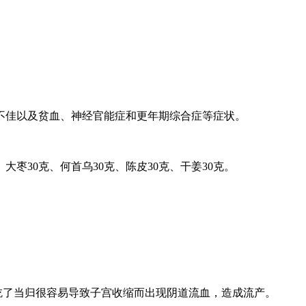
佳以及贫血、神经官能症和更年期综合症等症状。
大枣30克、何首乌30克、陈皮30克、干姜30克。
吃了当归很容易导致子宫收缩而出现阴道流血，造成流产。