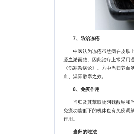
7、防治冻疮
中医认为冻疮虽然病在皮肤上
凝血淤而致。因此治疗上常采用
《伤寒杂病论》。方中当归养血
血、温阳散寒之效。
8、免疫作用
当归及其萃取物阿魏酸钠和当归
免疫功能低下的机体也有免疫调
作用。
当归的吃法