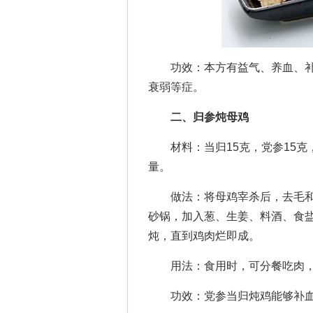
功效：本方有益气、养血、补
衰弱等症。
二、归参炖母鸡
材料：当归15克，党参15克，母
量。
做法：将母鸡宰杀后，去毛和
砂锅，加入葱、生姜、料酒、食
炖，直到鸡肉烂即成。
用法：食用时，可分餐吃肉，
功效：党参当归炖鸡能够补血