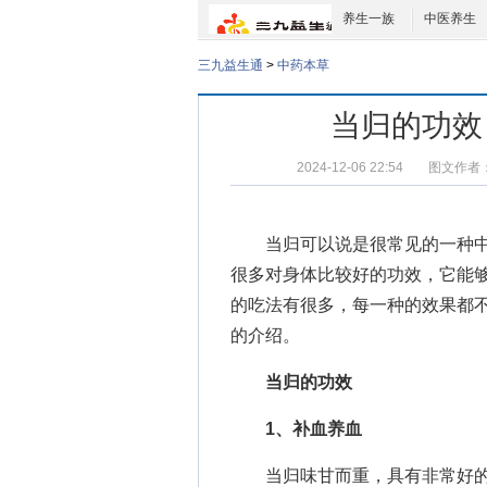
养生一族
中医养生
三九益生通
>
中药本草
当归的功效
2024-12-06 22:54
图文作者
当归可以说是很常见的一种中药
很多对身体比较好的功效，它能
的吃法
有很多，每一种的效果都
的介绍。
当归的功效
1、补血养血
当归味甘而重，具有非常好的