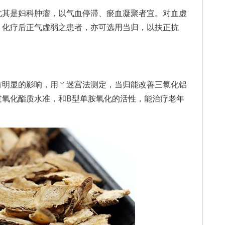
其是妇科肿瘤，以气血停滞、瘀血凝聚者宜。对血虚
、化疗后正气虚弱之患者，亦可选用当归，以扶正抗
明显的影响，用ㄚ迷宫法测定，当归能改善三氯化铝
过氧化酯质水准，和B型单胺氧化的活性，能治疗老年