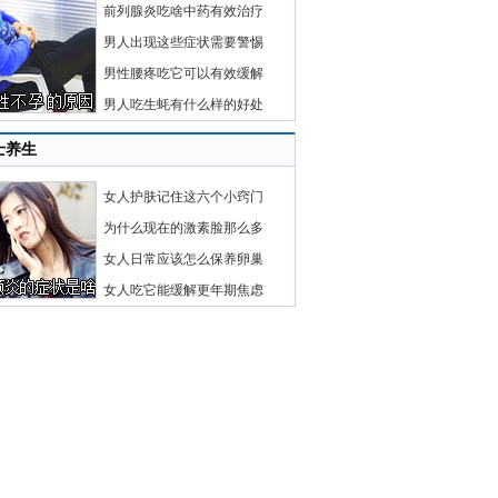
前列腺炎吃啥中药有效治疗
男人出现这些症状需要警惕
男性腰疼吃它可以有效缓解
男人吃生蚝有什么样的好处
士养生
女人护肤记住这六个小窍门
为什么现在的激素脸那么多
女人日常应该怎么保养卵巢
女人吃它能缓解更年期焦虑