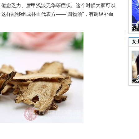
、倦怠乏力、唇甲浅淡无华等症状。这个时候大家可以
这样能够组成补血代表方——“四物汤”，有调经补血
女