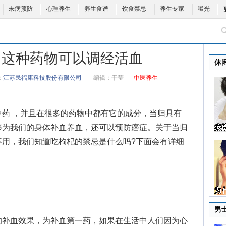
未病预防
心理养生
养生食谱
饮食禁忌
养生专家
曝光
 这种药物可以调经活血
休
：
江苏民福康科技股份有限公司
编辑：
于莹
中医养生
 ，并且在很多的药物中都有它的成分，当归具有
够为我们的身体补血养血，还可以预防癌症。关于
当归
不用，我们知道吃枸杞的禁忌是什么吗?下面会有详细
男
补血效果，为补血第一药，如果在生活中人们因为心