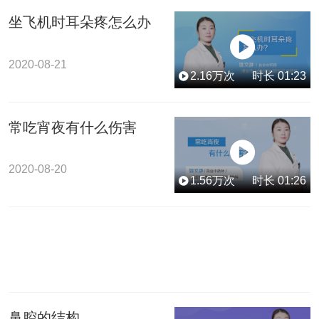
坐飞机时耳朵疼怎么办
2020-08-21
2.16
万次
时长
01:23
常吃宵夜有什么伤害
2020-08-20
1.56
万次
时长
01:26
鼻腔的结构