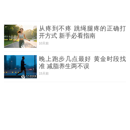
从疼到不疼 跳绳腿疼的正确打
开方式 新手必看指南
10天前
晚上跑步几点最好 黄金时段找
准 减脂养生两不误
15天前