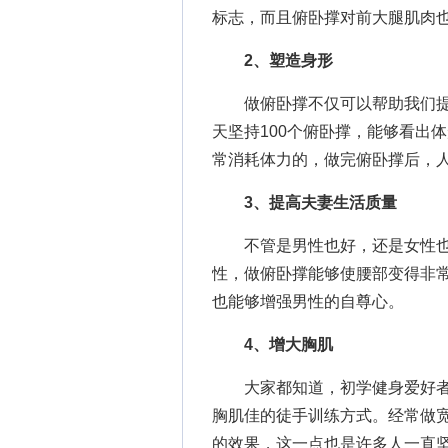
标志，而且俯卧撑对前大腿肌肉
2、塑造身形
做俯卧撑不仅可以帮助我们提
天坚持100个俯卧撑，能够看出
常消耗体力的，做完俯卧撑后，
3、提高夫妻生活质量
不管是男性也好，还是女性也
性，做俯卧撑能够使腰部变得非
也能够增强男性的自尊心。
4、增大胸肌
大家都知道，初学健身爱好者
胸肌佳的徒手训练方式。经常做
的效果，这一点也是许多人一直