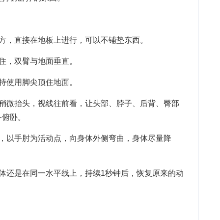
，直接在地板上进行，可以不铺垫东西。
住，双臂与地面垂直。
持使用脚尖顶住地面。
微抬头，视线往前看，让头部、脖子、后背、臀部
备俯卧。
以手肘为活动点，向身体外侧弯曲，身体尽量降
还是在同一水平线上，持续1秒钟后，恢复原来的动