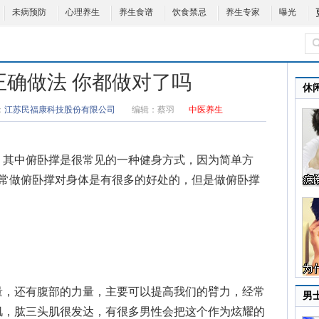
未病预防
心理养生
养生食谱
饮食禁忌
养生专家
曝光
正确做法 你都做对了吗
休
：
江苏民福康科技股份有限公司
编辑：
蔡羽
中医养生
其中俯卧撑是很常见的一种健身方式，因为简单方
经常做俯卧撑对身体是有很多的好处的，但是做俯卧撑
。
，还有腹部的力量，主要可以提高我们的臂力，经常
男
肌，肱三头肌很发达，有很多男性会把这个作为炫耀的