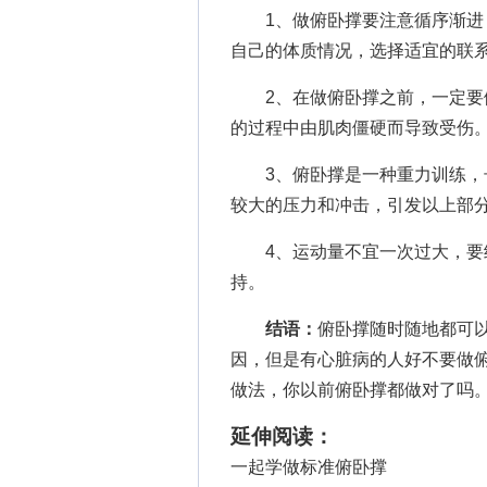
1、做俯卧撑要注意循序渐进，
自己的体质情况，选择适宜的联
2、在做俯卧撑之前，一定要做
的过程中由肌肉僵硬而导致受伤
3、俯卧撑是一种重力训练，长
较大的压力和冲击，引发以上部
4、运动量不宜一次过大，要结
持。
结语：
俯卧撑随时随地都可
因，但是有心脏病的人好不要做
做法，你以前俯卧撑都做对了吗
延伸阅读：
一起学做标准俯卧撑