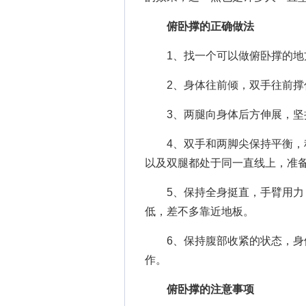
俯卧撑的正确做法
1、找一个可以做俯卧撑的地方
2、身体往前倾，双手往前撑
3、两腿向身体后方伸展，坚
4、双手和两脚尖保持平衡，稍
以及双腿都处于同一直线上，准
5、保持全身挺直，手臂用力，
低，差不多靠近地板。
6、保持腹部收紧的状态，身体
作。
俯卧撑的注意事项