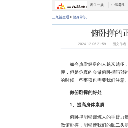
养生一族
中医养生
三九益生通
>
健身常识
俯卧撑的
2024-12-06 21:59
图文作者
如今热爱健身的人越来越多，
便，但是你真的会做俯卧撑吗?
的时候一些事项也需要我们注意
做俯卧撑的好处
1、提高身体素质
俯卧撑能够锻炼人的手臂力量
做俯卧撑，能够使我们的肱二头