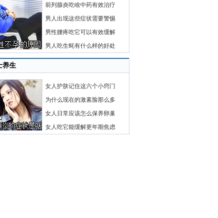
前列腺炎吃啥中药有效治疗
男人出现这些症状需要警惕
男性腰疼吃它可以有效缓解
男人吃生蚝有什么样的好处
士养生
女人护肤记住这六个小窍门
为什么现在的激素脸那么多
女人日常应该怎么保养卵巢
女人吃它能缓解更年期焦虑