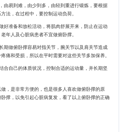
由易到难，由少到多，由轻到重进行锻炼，要根据
系方法，在过程中，要控制运动负荷。
好准备和放松活动，将肌肉舒展开来，防止在运动
。老年人及心脏病患者不宜做俯卧撑。
期做俯卧撑容易对指关节，腕关节以及肩关节造成
分疼痛和受损，所以在平时需要对这些关节多加保养。
合自己的体质状况，控制合适的运动量，并长期坚
以做，是非常方便的，也是很多人喜欢做俯卧撑的原
俯卧撑，以免引起心脏病复发，看了以上俯卧撑的正确
。