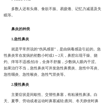
多数人还有头痛、食欲不振、易疲倦、记忆力减退及失
眠等。
鼻炎的种类
1.急性鼻炎
就是平常所说的“伤风感冒”，是由病毒感染引起的。急
性鼻炎常在发病的初数小时或1～2天，鼻腔出现干燥、烧
灼、痒等不适感;怕冷，全身不舒服，少数病人眼内干涩。
如果治疗不当，急性鼻炎可并发急性鼻窦炎、急性中耳炎、
急性咽炎、急性喉炎、急性气管炎等。
2.慢性鼻炎
主要症状是间歇性、交替性鼻塞，有粘液性鼻涕。白
天、夏季、劳动或者运动时鼻塞减轻;夜间、冬天静坐时鼻