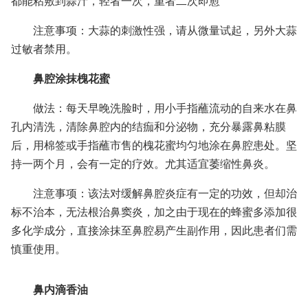
都能粘敷到蒜汁，轻者一次，重者二次即愈
注意事项：大蒜的刺激性强，请从微量试起，另外大蒜
过敏者禁用。
鼻腔涂抹槐花蜜
做法：每天早晚洗脸时，用小手指蘸流动的自来水在鼻
孔内清洗，清除鼻腔内的结痂和分泌物，充分暴露鼻粘膜
后，用棉签或手指蘸市售的槐花蜜均匀地涂在鼻腔患处。坚
持一两个月，会有一定的疗效。尤其适宜萎缩性鼻炎。
注意事项：该法对缓解鼻腔炎症有一定的功效，但却治
标不治本，无法根治鼻窦炎，加之由于现在的蜂蜜多添加很
多化学成分，直接涂抹至鼻腔易产生副作用，因此患者们需
慎重使用。
鼻内滴香油