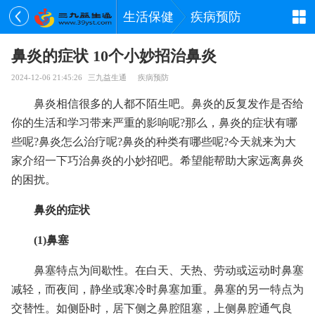
生活保健
疾病预防
鼻炎的症状 10个小妙招治鼻炎
2024-12-06 21:45:26
三九益生通
疾病预防
鼻炎相信很多的人都不陌生吧。鼻炎的反复发作是否给
你的生活和学习带来严重的影响呢?那么，鼻炎的症状有哪
些呢?鼻炎怎么治疗呢?鼻炎的种类有哪些呢?今天就来为大
家介绍一下巧治鼻炎的小妙招吧。希望能帮助大家远离鼻炎
的困扰。
鼻炎的症状
(1)鼻塞
鼻塞特点为间歇性。在白天、天热、劳动或运动时鼻塞
减轻，而夜间，静坐或寒冷时鼻塞加重。鼻塞的另一特点为
交替性。如侧卧时，居下侧之鼻腔阻塞，上侧鼻腔通气良