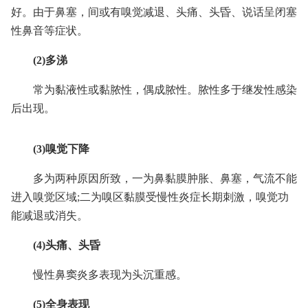
好。由于鼻塞，间或有嗅觉减退、头痛、头昏、说话呈闭塞
性鼻音等症状。
(2)多涕
常为黏液性或黏脓性，偶成脓性。脓性多于继发性感染
后出现。
(3)嗅觉下降
多为两种原因所致，一为鼻黏膜肿胀、鼻塞，气流不能
进入嗅觉区域;二为嗅区黏膜受慢性炎症长期刺激，嗅觉功
能减退或消失。
(4)头痛、头昏
慢性鼻窦炎多表现为头沉重感。
(5)全身表现