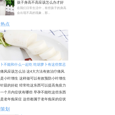
孩子身高不高应该怎么办才好
在我们日常生活中，有些孩子的身高
会出现不高的现象，那...
生热点
卜不能和什么一起吃 吃胡萝卜有这些禁忌
痛风应该怎么治 这4大方法有效治疗痛风
么是小叶增生 这样做可以有效预防小叶增生
金针菇的好处 经常吃这东西可以提高免疫力
孕一个月内症状有哪些 早孕不能吃这些东西
么是老年痴呆症 这些都属于老年痴呆的症状
别策划