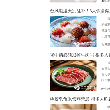
服药
台风潮湿天别乱补！3大饮食
每逢
易被
等湿
天脾胃
台风
喝中药必须戒掉牛肉吗 很多人
很多
肉是
有人
吗？事
吃中
桃胶皂角米雪燕禁忌 很多人吃
桃胶