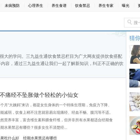
未病预防
心理养生
养生食谱
饮食禁忌
养生专家
曝光
猜
很大的学问。三九益生通饮食禁忌栏目为广大网友提供饮食搭配
等内容，通过三九益生通让我们一起了解新知识，纠正不正确的饮
 不痛经不坠胀做个轻松的小仙女
月“大姨妈”来访，都是女生身体的一个特殊生理期，免疫力下降、
功能减弱，饮食上稍不注意就容易出现痛经、经血不畅、腹泻等不适。
虽然营养丰富，富含维生素和膳食纤维，但并非所有水果都适合经期食
期水果禁忌有哪些？很多女生不清楚经...
水果吃什么好
经期水果禁忌有哪些