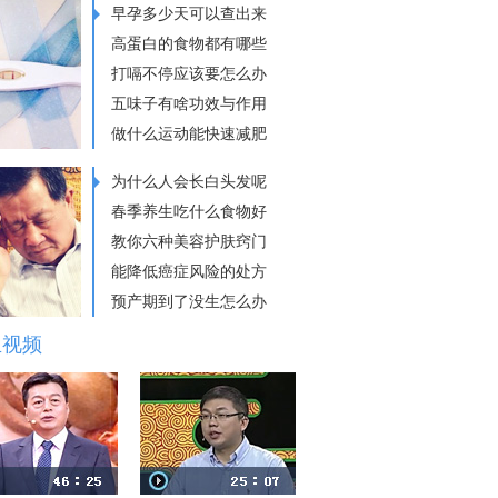
早孕多少天可以查出来
高蛋白的食物都有哪些
打嗝不停应该要怎么办
五味子有啥功效与作用
做什么运动能快速减肥
为什么人会长白头发呢
春季养生吃什么食物好
教你六种美容护肤窍门
能降低癌症风险的处方
预产期到了没生怎么办
生视频