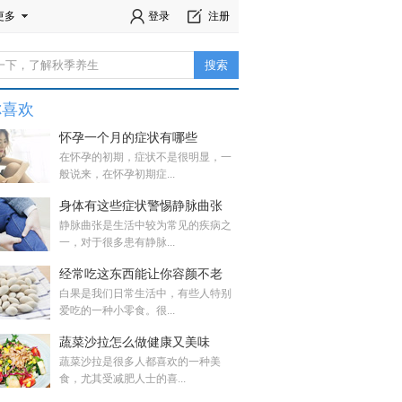
更多
登录
注册
你喜欢
怀孕一个月的症状有哪些
在怀孕的初期，症状不是很明显，一
般说来，在怀孕初期症...
身体有这些症状警惕静脉曲张
静脉曲张是生活中较为常见的疾病之
一，对于很多患有静脉...
经常吃这东西能让你容颜不老
白果是我们日常生活中，有些人特别
爱吃的一种小零食。很...
蔬菜沙拉怎么做健康又美味
蔬菜沙拉是很多人都喜欢的一种美
食，尤其受减肥人士的喜...