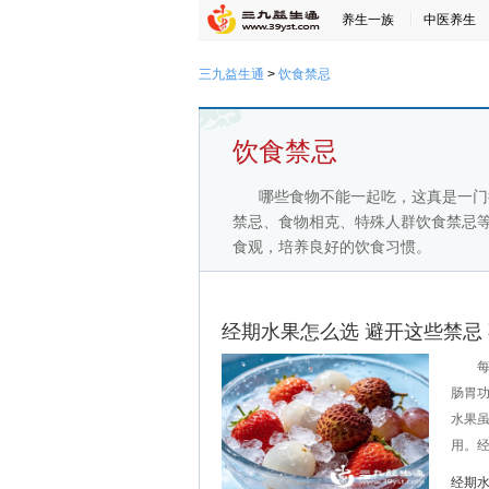
养生一族
中医养生
三九益生通
>
饮食禁忌
饮食禁忌
哪些食物不能一起吃，这真是一门
禁忌、食物相克、特殊人群饮食禁忌
食观，培养良好的饮食习惯。
经期水果怎么选 避开这些禁忌
每个
肠胃
水果
用。经
经期