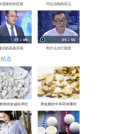
水湿痰饮的症状
可以治病的花儿
难治的高血压病
吃什么治疗脱发
图精选
大食物有效减轻孕吐
降血糖的中草药有哪些