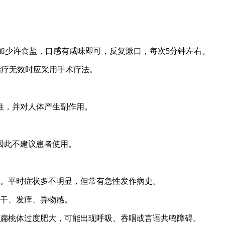
加少许食盐，口感有咸味即可，反复漱口，每次5分钟左右。
治疗无效时应采用手术疗法。
性，并对人体产生副作用。
因此不建议患者使用。
。平时症状多不明显，但常有急性发作病史。
干、发痒、异物感。
扁桃体过度肥大，可能出现呼吸、吞咽或言语共鸣障碍。