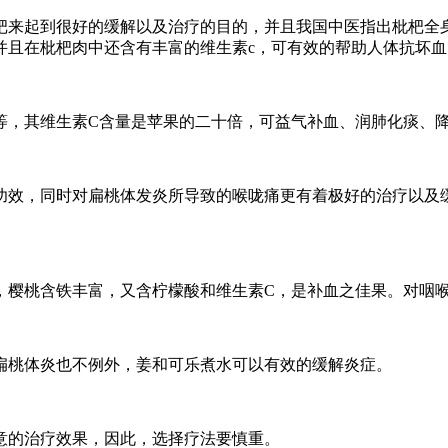
来起到很好的缓解以及治疗的目的，并且我国中医指出枇杷全身
并且在枇杷肉中还含有丰富的维生素c，可有效的帮助人体抗坏血
，其维生素C含量是苹果的二十倍，可益气补血、润肺化痰、降
，同时对扁桃体发炎所导致的喉咙痛更有着极好的治疗以及缓解
樱桃含铁丰富，又含柠檬酸和维生素C，是补血之佳果。对咽喉
桃体炎也不例外，姜和可乐煮水可以有效的缓解炎症。
的治疗效果，因此，选择疗法要慎重。