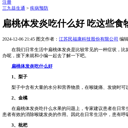
注册
三九益生通
>
疾病预防
扁桃体发炎吃什么好 吃这些食
2024-12-06 21:45
图文作者：
江苏民福康科技股份有限公司
编
在我们日常生活中扁桃体发炎是比较常见的一种症状，比如
办呢，接下来就和小编一起去了解一下吧。
扁桃体发炎吃什么好
1、梨子
梨子中含有大量的水分和营养物质，在喉咙痛、发烧时可以
2、金橘
在扁桃体发炎吃什么水果的问题上，专家建议患者在日常生活
患者有效的消除喉咙发炎的作用。因此在日常生活中，患有呼
3、枇杷