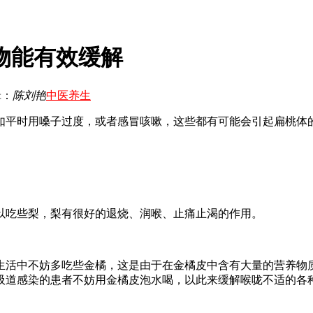
物能有效缓解
辑：
陈刘艳
中医养生
平时用嗓子过度，或者感冒咳嗽，这些都有可能会引起扁桃体的
吃些梨，梨有很好的退烧、润喉、止痛止渴的作用。
中不妨多吃些金橘，这是由于在金橘皮中含有大量的营养物质
吸道感染的患者不妨用金橘皮泡水喝，以此来缓解喉咙不适的各