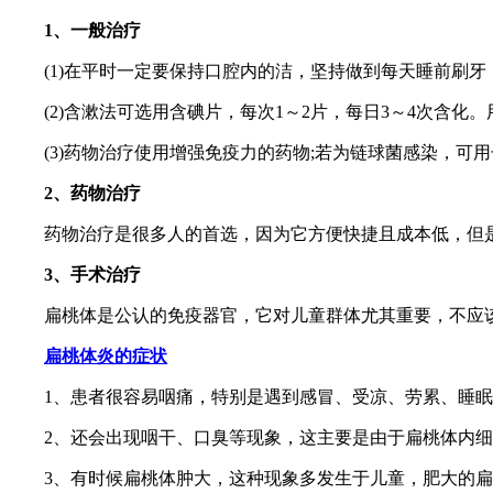
1、一般治疗
(1)在平时一定要保持口腔内的洁，坚持做到每天睡前刷牙
(2)含漱法可选用含碘片，每次1～2片，每日3～4次含化
(3)药物治疗使用增强免疫力的药物;若为链球菌感染，可用
2、药物治疗
药物治疗是很多人的首选，因为它方便快捷且成本低，但是
3、手术治疗
扁桃体是公认的免疫器官，它对儿童群体尤其重要，不应该
扁桃体炎的症状
1、患者很容易咽痛，特别是遇到感冒、受凉、劳累、睡眠
2、还会出现咽干、口臭等现象，这主要是由于扁桃体内细
3、有时候扁桃体肿大，这种现象多发生于儿童，肥大的扁