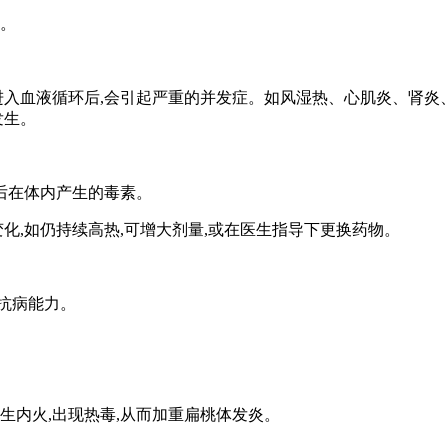
。
入血液循环后,会引起严重的并发症。如风湿热、心肌炎、肾炎、
发生。
后在体内产生的毒素。
,如仍持续高热,可增大剂量,或在医生指导下更换药物。
抗病能力。
内火,出现热毒,从而加重扁桃体发炎。