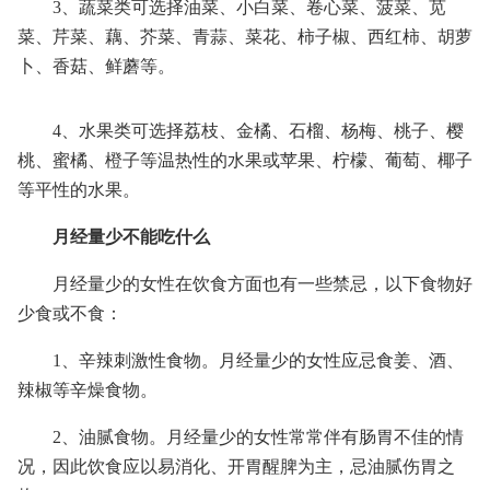
3、蔬菜类可选择油菜、小白菜、卷心菜、菠菜、苋
菜、芹菜、藕、芥菜、青蒜、菜花、柿子椒、西红柿、胡萝
卜、香菇、鲜蘑等。
4、水果类可选择荔枝、金橘、石榴、杨梅、桃子、樱
桃、蜜橘、橙子等温热性的水果或苹果、柠檬、葡萄、椰子
等平性的水果。
月经量少不能吃什么
月经量少的女性在饮食方面也有一些禁忌，以下食物好
少食或不食：
1、辛辣刺激性食物。月经量少的女性应忌食姜、酒、
辣椒等辛燥食物。
2、油腻食物。月经量少的女性常常伴有肠胃不佳的情
况，因此饮食应以易消化、开胃醒脾为主，忌油腻伤胃之