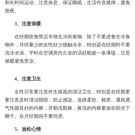
和长时间运动，注意休息，保证睡眠，生活作息规律，避免
熬夜。
3、注意保暖
在经期饮食禁忌辛辣生冷的食物。除了不要进食生冷食
物外，月经量少的女性好少接触冷水，特别是在经期时不要
洗冷水澡。平时在空调房内久坐的话好能披一条薄毯，注意
保暖避免受凉。
4、注意卫生
女性日常要注意外生殖器的清洁卫生，特别是在经期更
要注意及时清洁阴部，防止感染。选择柔软、棉质、通风透
气性能良好的内裤，并勤洗勤换，换洗的内裤要放在阳光下
晒干。在月经期间不要同房。
5、放松心情