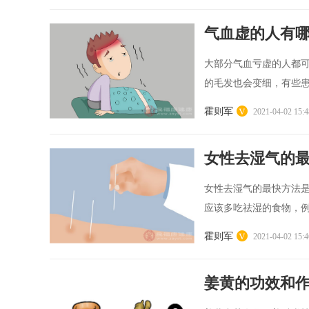
气血虚的人有
大部分气血亏虚的人都
的毛发也会变细，有些患
霍则军
2021-04-02 15:4
女性去湿气的
女性去湿气的最快方法
应该多吃祛湿的食物，例
霍则军
2021-04-02 15:4
姜黄的功效和