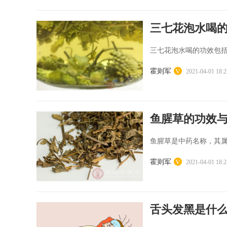
三七花泡水喝
三七花泡水喝的功效包括
霍则军
2021-04-01 18:2
鱼腥草的功效
鱼腥草是中药名称，其属
霍则军
2021-04-01 18:2
舌头发黑是什