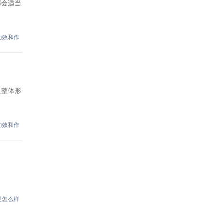
都会适当
功效和作
且整体形
功效和作
足怎么样