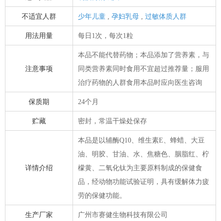
不适宜人群
少年儿童
,
孕妇乳母
,
过敏体质人群
用法用量
每日1次，每次1粒
本品不能代替药物；本品添加了营养素，与
注意事项
同类营养素同时食用不宜超过推荐量；服用
治疗药物的人群食用本品时应向医生咨询
保质期
24个月
贮藏
密封，常温干燥处保存
本品是以辅酶Q10、维生素E、蜂蜡、大豆
油、明胶、甘油、水、焦糖色、胭脂红、柠
详情介绍
檬黄、二氧化钛为主要原料制成的保健食
品，经动物功能试验证明，具有缓解体力疲
劳的保健功能。
生产厂家
广州市赛健生物科技有限公司