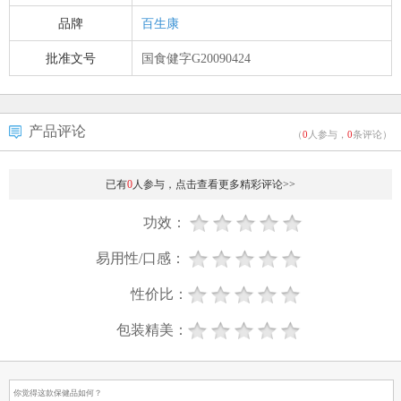
品牌
百生康
批准文号
国食健字G20090424
产品评论
（
0
人参与，
0
条评论）
已有
0
人参与，点击查看更多精彩评论>>
功效：
易用性/口感：
性价比：
包装精美：