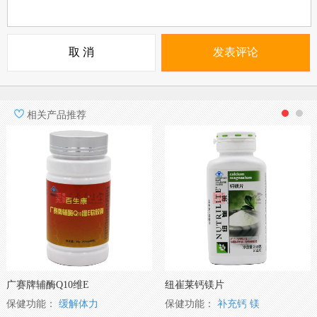
相关产品推荐
广赛牌辅酶Q10维E
纽崔莱钙镁片
保健功能：
缓解体力
保健功能：
补充钙
镁