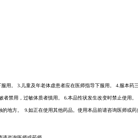
下服用。 3.儿童及年老体虚患者应在医师指导下服用。 4.服本药
敏者禁用，过敏体质者慎用。 6.本品性状发生改变时禁止使用。 
触的地方。 9.如正在使用其他药品。使用本品前请咨询医师或药
情请咨询医师或药师。