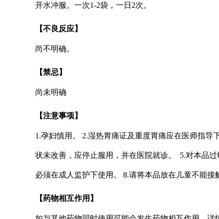
开水冲服。一次1-2袋，一日2次。
【不良反应】
尚不明确。
【禁忌】
尚未明确
【注意事项】
1.孕妇慎用。 2.湿热胃痛证及重度胃痛应在医师指导
状未改善，应停止服用，并在医院就诊。 5.对本品过
必须在成人监护下使用。 8.请将本品放在儿童不能接
【药物相互作用】
如与其他药物同时使用可能会发生药物相互作用，详