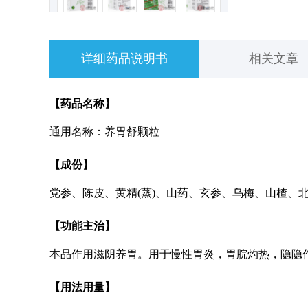
详细药品说明书
相关文章
【药品名称】
通用名称：养胃舒颗粒
【成份】
党参、陈皮、黄精(蒸)、山药、玄参、乌梅、山楂、北
【功能主治】
本品作用滋阴养胃。用于慢性胃炎，胃脘灼热，隐隐
【用法用量】