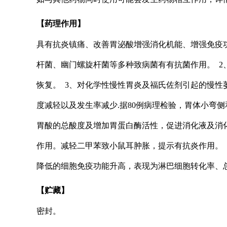
【药理作用】
具有抗炎镇痛、改善胃泌酸增强消化机能、增强免疫功
杆菌、幽门螺旋杆菌等多种致病菌有有抗菌作用。 
恢复。 3、对化学性慢性胃炎及福氏佐剂引起的慢
度减轻以及发生率减少.据80例病理检验，胃体小弯侧和
胃酸的总酸度及增加胃蛋白酶活性，促进消化液及消
作用。减轻二甲苯致小鼠耳肿胀，提示有抗炎作用。
降低的细胞免疫功能升高，表现为淋巴细胞转化率、
【贮藏】
密封。