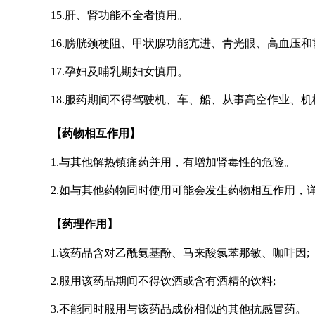
15.肝、肾功能不全者慎用。
16.膀胱颈梗阻、甲状腺功能亢进、青光眼、高血压
17.孕妇及哺乳期妇女慎用。
18.服药期间不得驾驶机、车、船、从事高空作业、
【药物相互作用】
1.与其他解热镇痛药并用，有增加肾毒性的危险。
2.如与其他药物同时使用可能会发生药物相互作用，
【药理作用】
1.该药品含对乙酰氨基酚、马来酸氯苯那敏、咖啡因;
2.服用该药品期间不得饮酒或含有酒精的饮料;
3.不能同时服用与该药品成份相似的其他抗感冒药。