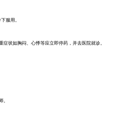
导下服用。
严重症状如胸闷、心悸等应立即停药，并去医院就诊。
师。