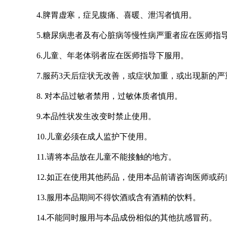
4.脾胃虚寒，症见腹痛、喜暖、泄泻者慎用。
5.糖尿病患者及有心脏病等慢性病严重者应在医师指
6.儿童、年老体弱者应在医师指导下服用。
7.服药3天后症状无改善，或症状加重，或出现新的
8. 对本品过敏者禁用，过敏体质者慎用。
9.本品性状发生改变时禁止使用。
10.儿童必须在成人监护下使用。
11.请将本品放在儿童不能接触的地方。
12.如正在使用其他药品，使用本品前请咨询医师或药
13.服用本品期间不得饮酒或含有酒精的饮料。
14.不能同时服用与本品成份相似的其他抗感冒药。