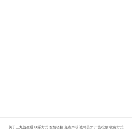
关于三九益生通
联系方式
友情链接
免责声明
诚聘英才
广告投放
收费方式