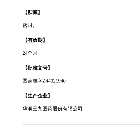
【贮藏】
密封。
【有效期】
24个月。
【批准文号】
国药准字Z44021940
【生产企业】
华润三九医药股份有限公司