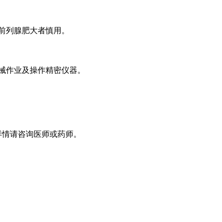
和前列腺肥大者慎用。
机械作业及操作精密仪器。
详情请咨询医师或药师。