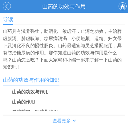
山药的功效与作用
导读
山药具有滋养强壮，助消化，敛虚汗，止泻之功效，主治脾
虚腹泻、肺虚咳嗽、糖尿病消渴、小便短频、遗精、妇女带
下及消化不良的慢性肠炎。山药最适宜与灵芝搭配服用，具
有防治糖尿病的作用。那你知道山药的功效与作用是什么
吗？山药怎么吃？下面大家就和小编一起来了解一下山药的
知识吧！
山药的功效与作用的知识
山药的功效与作用
山药的作用
健脾益胃、助消化作用
查看更多
山药含有淀粉酶、多酚氧化酶等物质，有利于脾胃消化