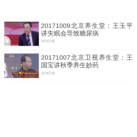
20171009北京养生堂：王玉平
讲失眠会导致糖尿病
3223天前
20171007北京卫视养生堂：王
国宝讲秋季养生妙药
3224天前