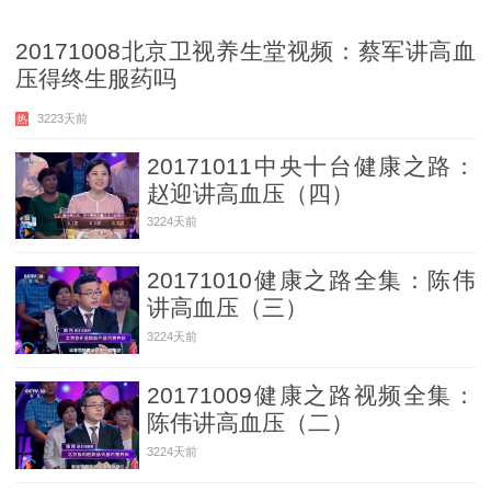
20171008北京卫视养生堂视频：蔡军讲高血
压得终生服药吗
3223天前
热
20171011中央十台健康之路：
赵迎讲高血压（四）
3224天前
20171010健康之路全集：陈伟
讲高血压（三）
3224天前
20171009健康之路视频全集：
陈伟讲高血压（二）
3224天前