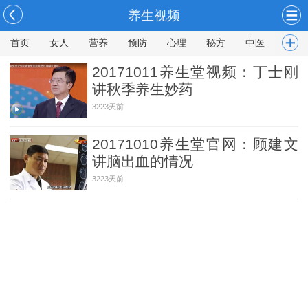
养生视频
首页
女人
营养
预防
心理
秘方
中医
男人
20171011养生堂视频：丁士刚
讲秋季养生妙药
3223天前
20171010养生堂官网：顾建文
讲脑出血的情况
3223天前