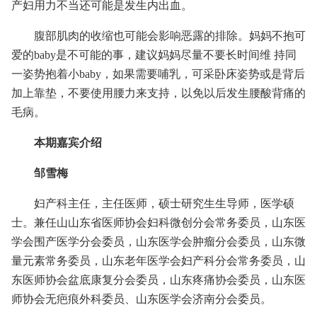
产妇用力不当还可能是发生内出血。
腹部肌肉的收缩也可能会影响恶露的排除。妈妈不抱可
爱的baby是不可能的事，建议妈妈尽量不要长时间维 持同
一姿势抱着小baby，如果需要哺乳，可采卧床姿势或是背后
加上靠垫，不要使用腰力来支持，以免以后发生腰酸背痛的
毛病。
本期嘉宾介绍
邹雪梅
妇产科主任，主任医师，硕士研究生生导师，医学硕
士。兼任山山东省医师协会妇科微创分会常务委员，山东医
学会围产医学分会委员，山东医学会肿瘤分会委员，山东微
量元素常务委员，山东老年医学会妇产科分会常务委员，山
东医师协会盆底康复分会委员，山东疼痛协会委员，山东医
师协会无疤痕外科委员、山东医学会济南分会委员。