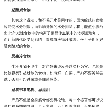
忌酸咸食物
其实这个说法，和不喝开水是同样的，因为酸咸的食物
容易使水分积聚，而影响身体的水分排除，将可能使小腹凸
出;此外咸性食物中的钠离子更易使血液中的浓稠度增加，
而让新陈代谢受到影响，造成血液循环减缓。坐月子期间好
避免酸咸的食物。
忌生冷食物
生冷食物不卫生，对产妇来说应是以温补为宜。尤其是
比较容易引起过敏的食物，如海鲜、白菜，产妇不要贸然尝
试，否则引起过敏或是细菌感染。
忌看书看电视、忌流泪
产后不但是全身筋骨都变得松弛。每一个器官都可以说
是处在脆弱的阶段，老人常说，不可以看电视、不要掉眼