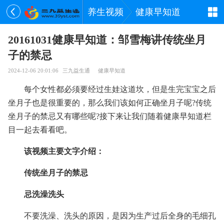
养生视频
健康早知道
20161031健康早知道：邹雪梅讲传统坐月
子的禁忌
2024-12-06 20:01:06
三九益生通
健康早知道
每个女性都必须要经过生娃这道坎，但是生完宝宝之后
坐月子也是很重要的，那么我们该如何正确坐月子呢?传统
坐月子的禁忌又有哪些呢?接下来让我们随着健康早知道栏
目一起去看看吧。
该视频主要文字介绍：
传统坐月子的禁忌
忌洗澡洗头
不要洗澡、洗头的原因，是因为生产过后全身的毛细孔