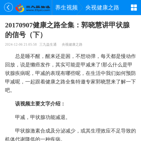
养生视频
央视健康之路
20170907健康之路全集：郭晓慧讲甲状腺
的信号（下）
2024-12-06 21:05:58
三九益生通
央视健康之路
总是睡不醒，醒来还是困，不想动弹，每天都是慢动作
回放，说是懒癌发作，其实可能是甲减来了!那么什么是甲
状腺疾病呢，甲减的表现有哪些呢，在生活中我们如何预防
甲减呢，一起跟着健康之路全集特邀专家郭晓慧来了解一下
吧。
该视频主要文字介绍：
甲减，甲状腺功能减退。
甲状腺激素合成及分泌减少，或其生理效应不足导致的
机体代谢降低的一种疾病。