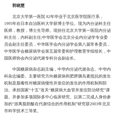
郭晓慧
北京大学第一医院 82年毕业于北京医学院医疗系，
1995年在日本自治医科大学获博士学位。现为内分泌科主任
医师，教授，博士生导师。现担任北京大学第一医院内分泌
科主任，内科副主任;中华医学会北京分会内分泌学专业委
员会副主任委员，中华医学会内分泌学会第八届常务委员，
中华医学会糖尿病学会第五届常委和护理教育学组组长，中
国医师协会内分泌代谢专科分会副会长。
中国糖尿病杂志副主编，中华内分泌代谢杂志、中华内
科杂志编委。主要研究方向糖尿病和肥胖胰岛素抵抗的发生
机制及脂毒性对糖尿病慢性并发症的发生的作用机制和防
治。承担国家“十五”攻关“糖尿病大血管并发症防治研究”课
题。并参加多项国际多中心临床研究。以第二完成人身份参
加的“游离脂肪酸在代谢综合的作用机制”研究获2003年北京
市科学技术三等奖。