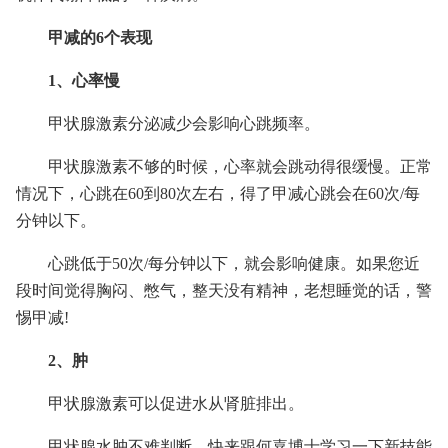
甲减的6个表现
1、心率慢
甲状腺激素分泌减少会影响心跳频率。
甲状腺激素不够的时候，心率就会跳动得很缓慢。正常
情况下，心跳在60到80次左右，得了甲减心跳会在60次/每
分钟以下。
心跳低于50次/每分钟以下，就会影响健康。如果您近
段时间觉得胸闷、憋气，整天没有精神，老想睡觉的话，警
惕甲减!
2、肿
甲状腺激素可以促进水从肾脏排出。
甲状腺水肿不难判断，快来跟何嘉博士学习一下新技能