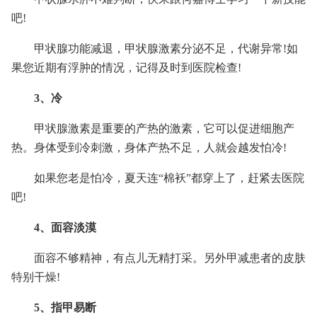
吧!
甲状腺功能减退，甲状腺激素分泌不足，代谢异常!如
果您近期有浮肿的情况，记得及时到医院检查!
3、冷
甲状腺激素是重要的产热的激素，它可以促进细胞产
热。身体受到冷刺激，身体产热不足，人就会越发怕冷!
如果您老是怕冷，夏天连“棉袄”都穿上了，赶紧去医院
吧!
4、面容淡漠
面容不够精神，有点儿无精打采。另外甲减患者的皮肤
特别干燥!
5、指甲易断