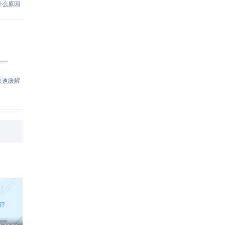
什么原因
..
快速缓解