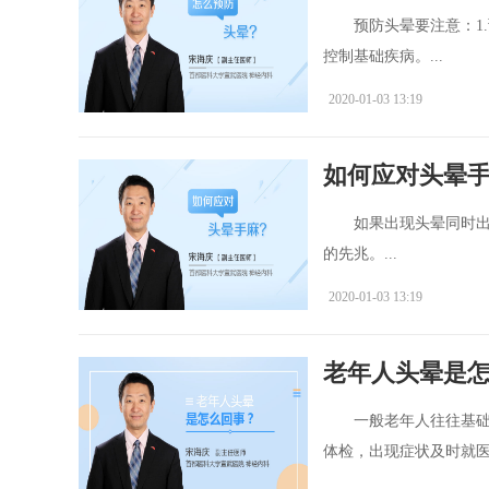
预防头晕要注意：1.
控制基础疾病。...
2020-01-03 13:19
如何应对头晕
如果出现头晕同时出现
的先兆。...
2020-01-03 13:19
老年人头晕是
一般老年人往往基础疾
体检，出现症状及时就医。