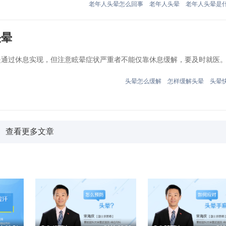
老年人头晕怎么回事
老年人头晕
老年人头晕是
头晕
过休息实现，但注意眩晕症状严重者不能仅靠休息缓解，要及时就医。.
头晕怎么缓解
怎样缓解头晕
头晕
查看更多文章