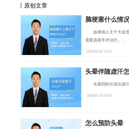
原创文章
脑梗塞什么情
如果病人主干大血管出
需要选择手术治疗。...
2020-01-03 13:19
头晕伴随虚汗
头晕同时出现出虚汗现
2020-01-03 13:19
怎么预防头晕