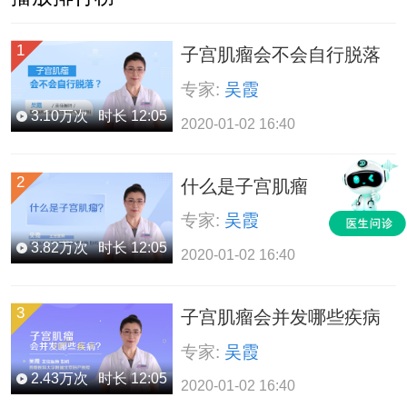
1
子宫肌瘤会不会自行脱落
专家:
吴霞
3.10
万次
时长
12:05
2020-01-02 16:40
2
什么是子宫肌瘤
专家:
吴霞
3.82
万次
时长
12:05
2020-01-02 16:40
3
子宫肌瘤会并发哪些疾病
专家:
吴霞
2.43
万次
时长
12:05
2020-01-02 16:40