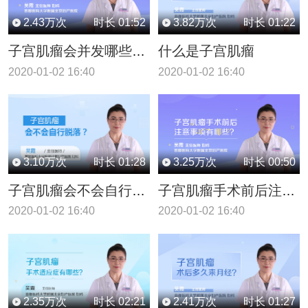
2.43
万次
时长
01:52
3.82
万次
时长
01:22
什么是子宫肌瘤
子宫肌瘤会并发哪些疾病
2020-01-02 16:40
2020-01-02 16:40
3.10
万次
时长
01:28
3.25
万次
时长
00:50
子宫肌瘤会不会自行脱落
子宫肌瘤手术前后注意事项有哪些
2020-01-02 16:40
2020-01-02 16:40
2.35
万次
时长
02:21
2.41
万次
时长
01:27