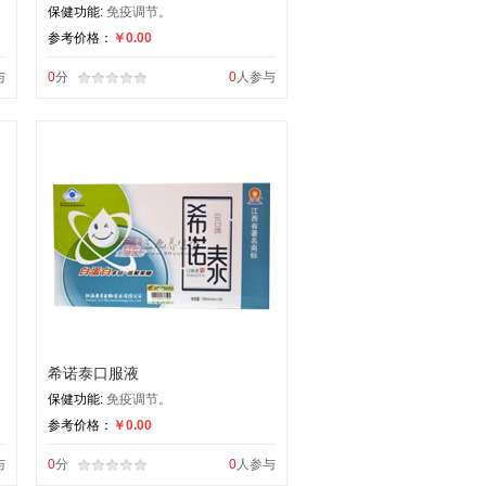
保健功能:
免疫调节。
参考价格：
￥0.00
与
0
分
0
人参与
希诺泰口服液
保健功能:
免疫调节。
参考价格：
￥0.00
与
0
分
0
人参与