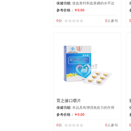
保健功能:
使血浆钙和血浆磷的水平达
参考价格：
￥0.00
0
分
0
人参与
育之缘口嚼片
保健功能:
本品具有增强免疫力的作用
参考价格：
￥0.00
0
分
0
人参与