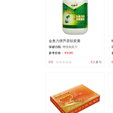
金奥力牌芦荟软胶囊
保健功能:
增强免疫力
参考价格：
￥0.00
0
分
0
人参与