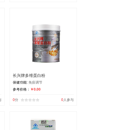
长兴牌多维蛋白粉
保健功能:
免疫调节
参考价格：
￥0.00
与
0
分
0
人参与