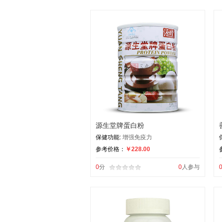
源生堂牌蛋白粉
保健功能:
增强免疫力
参考价格：
￥228.00
0
分
0
人参与