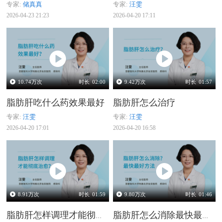
专家:
储真真
专家:
汪雯
2026-04-23 21:23
2026-04-20 17:11
10.74
万次
时长
02:00
9.42
万次
时长
01:57
脂肪肝吃什么药效果最好
脂肪肝怎么治疗
专家:
汪雯
专家:
汪雯
2026-04-20 17:01
2026-04-20 16:58
8.91
万次
时长
01:59
9.80
万次
时长
01:46
脂肪肝怎样调理才能彻底治愈
脂肪肝怎么消除最快最好方法