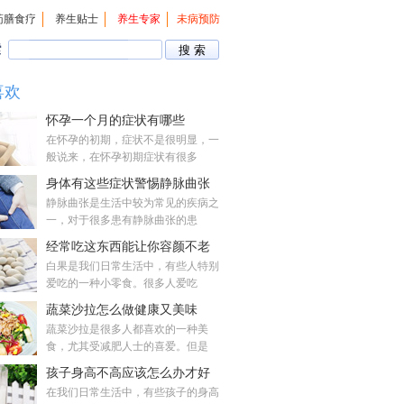
药膳食疗
养生贴士
养生专家
未病预防
索
喜欢
怀孕一个月的症状有哪些
在怀孕的初期，症状不是很明显，一
般说来，在怀孕初期症状有很多
身体有这些症状警惕静脉曲张
静脉曲张是生活中较为常见的疾病之
一，对于很多患有静脉曲张的患
经常吃这东西能让你容颜不老
白果是我们日常生活中，有些人特别
爱吃的一种小零食。很多人爱吃
蔬菜沙拉怎么做健康又美味
蔬菜沙拉是很多人都喜欢的一种美
食，尤其受减肥人士的喜爱。但是
孩子身高不高应该怎么办才好
在我们日常生活中，有些孩子的身高