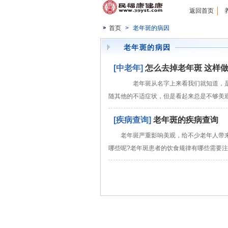
返回首页
首页
>
老年斑的病因
老年斑的病因
[中老年]
怎么去掉老年斑 这样
老年斑从名字上来看我们就知道，是
随其他的不适症状，但是看起来总是不够美
[疾病查询]
老年斑的疾病查询
老年斑严重影响美观，给不少老年人带
哪些呢?老年斑患者的饮食规律有哪些需要注