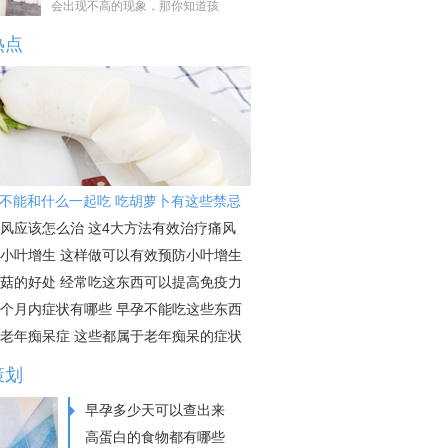
会出现不高的现象，那你知道孩
热点
不能和什么一起吃 吃胡萝卜有这些禁忌
风应该怎么治 这4大方法有效治疗痛风
小叶增生 这样做可以有效预防小叶增生
菇的好处 经常吃这东西可以提高免疫力
个月内症状有哪些 早孕不能吃这些东西
老年痴呆症 这些都属于老年痴呆的症状
策划
早孕多少天可以查出来
高蛋白的食物都有哪些