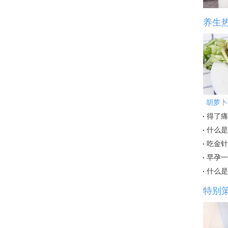
养生
胡萝卜
得了痛
什么是
吃金针
早孕一
什么是
特别