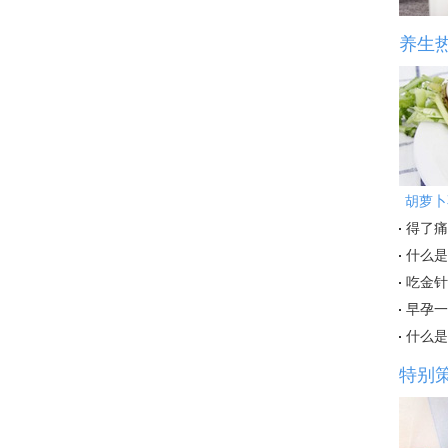
养生
胡萝卜
得了痛
什么是
吃金针
早孕一
什么是
特别