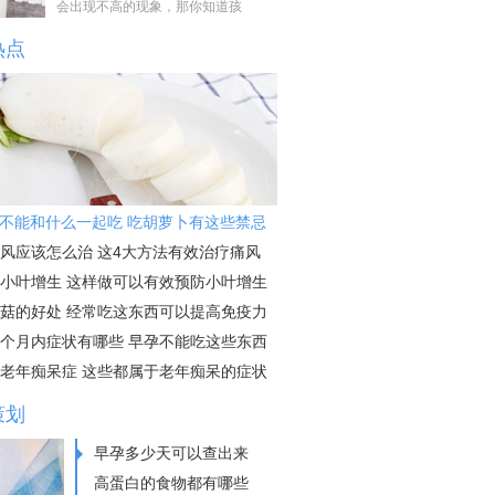
会出现不高的现象，那你知道孩
热点
不能和什么一起吃 吃胡萝卜有这些禁忌
风应该怎么治 这4大方法有效治疗痛风
小叶增生 这样做可以有效预防小叶增生
菇的好处 经常吃这东西可以提高免疫力
个月内症状有哪些 早孕不能吃这些东西
老年痴呆症 这些都属于老年痴呆的症状
策划
早孕多少天可以查出来
高蛋白的食物都有哪些