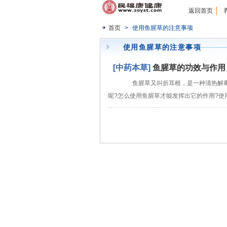
返回首页
首页
>
使用鱼腥草的注意事项
使用鱼腥草的注意事项
[中药本草]
鱼腥草的功效与作用
鱼腥草又叫折耳根，是一种清热解毒
呢?怎么使用鱼腥草才能发挥出它的作用?使