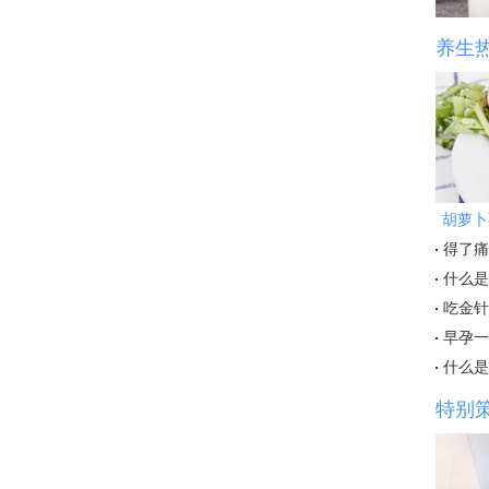
养生
胡萝卜
得了痛
什么是
吃金针
早孕一
什么是
特别