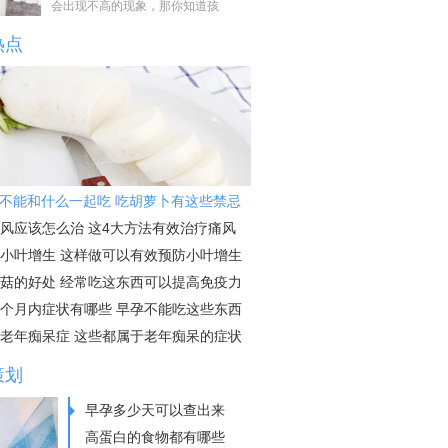
会出现不高的现象，那你知道孩
热点
不能和什么一起吃 吃胡萝卜有这些禁忌
风应该怎么治 这4大方法有效治疗痛风
小叶增生 这样做可以有效预防小叶增生
菇的好处 经常吃这东西可以提高免疫力
个月内症状有哪些 早孕不能吃这些东西
老年痴呆症 这些都属于老年痴呆的症状
策划
早孕多少天可以查出来
高蛋白的食物都有哪些