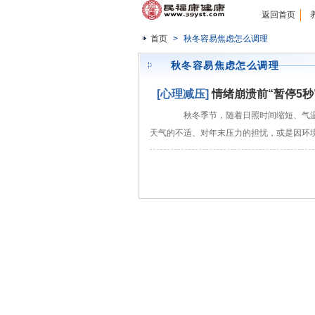
返回首页
首页
>
秋冬容易焦虑怎么调理
秋冬容易焦虑怎么调理
[心理减压]
情绪崩溃前“暂停5秒
秋冬季节，随着日照时间缩短、气温
天气的不适、对年末压力的担忧，或是因环