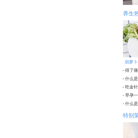
养生
胡萝卜
得了痛
什么是
吃金针
早孕一
什么是
特别