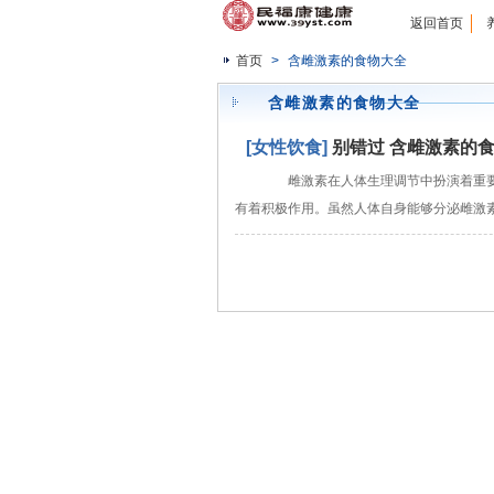
返回首页
首页
>
含雌激素的食物大全
含雌激素的食物大全
[女性饮食]
别错过 含雌激素的
雌激素在人体生理调节中扮演着重要
有着积极作用。虽然人体自身能够分泌雌激