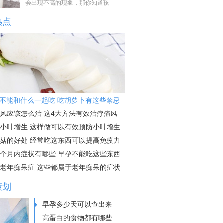
会出现不高的现象，那你知道孩
热点
不能和什么一起吃 吃胡萝卜有这些禁忌
风应该怎么治 这4大方法有效治疗痛风
小叶增生 这样做可以有效预防小叶增生
菇的好处 经常吃这东西可以提高免疫力
个月内症状有哪些 早孕不能吃这些东西
老年痴呆症 这些都属于老年痴呆的症状
策划
早孕多少天可以查出来
高蛋白的食物都有哪些