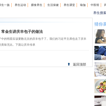
养生一族
养生运动
膳食养生
生活保健
养生课堂
瑜伽
中医馆
养生搜
猜你
女皇：常金生讲庆丰包子的做法
子中的明星应该要数北京的庆丰包子了。我们的习近平主席也去了庆丰
的美味无比。下面让庆丰传承
返回顶部