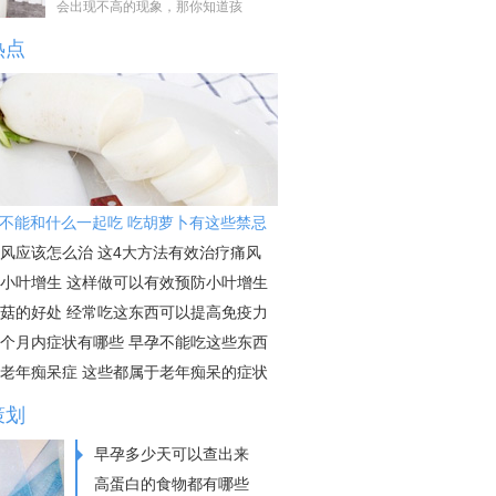
会出现不高的现象，那你知道孩
热点
不能和什么一起吃 吃胡萝卜有这些禁忌
风应该怎么治 这4大方法有效治疗痛风
小叶增生 这样做可以有效预防小叶增生
菇的好处 经常吃这东西可以提高免疫力
个月内症状有哪些 早孕不能吃这些东西
老年痴呆症 这些都属于老年痴呆的症状
策划
早孕多少天可以查出来
高蛋白的食物都有哪些