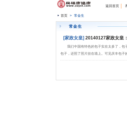
返回首页
首页
>
常金生
常金生
[家政女皇]
20140127家政
我们中国有特色的包子实在太多了，包
包子，还照了照片挂在墙上。可见庆丰包子