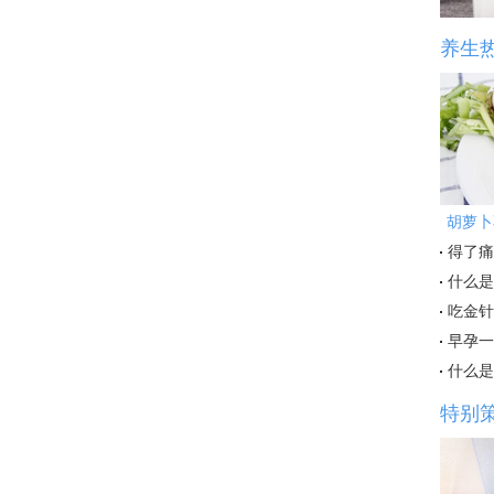
养生
胡萝卜
得了痛
什么是
吃金针
早孕一
什么是
特别