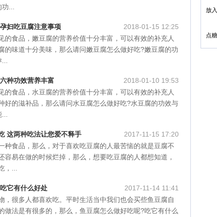
4
...
放
5
 孕妇吃豆腐注意事项
2018-01-15 12:25
点
见的食品，嫩豆腐的营养价值十分丰富，可以有效的补充人
腐的味道十分美味，那么请问嫩豆腐怎么做好吃?嫩豆腐的功
..
 六种功效营养丰富
2018-01-10 19:53
见的食品，水豆腐的营养价值十分丰富，可以有效的补充人
种好的滋补品，那么请问水豆腐怎么做好吃?水豆腐的功效与
..
吃 这两种吃法让您爱不释手
2017-11-15 17:20
一种食品，那么，对于喜欢吃豆腐的人最苦恼的就是豆腐不
还容易在做的时候烂掉，那么，想要吃豆腐的人都想知道，
，...
 吃它有什么好处
2017-11-14 11:41
物，很多人都喜欢吃。平时生活当中我们也会买些鱼豆腐自
的做法是有很多的，那么，鱼豆腐怎么做好吃呢?吃它有什么