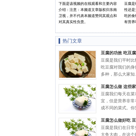
下面是该视频的在线观看和主要内容
豆腐是
介绍：注意：本频道文章版权归东南
性还是
卫视，并不代表本频道赞同其观点和
吃的食
对其真实性负责。
有营养
热门文章
豆腐的功效 吃豆
豆腐是我们平时比
吃豆腐对我们的身
多种，那么大家知..
豆腐怎么做 这些
豆腐我们每天在菜
宜，但是营养非常
成不同的菜式。你知
豆腐怎么做好吃 
豆腐是我们在日常
大鱼大肉，在这个