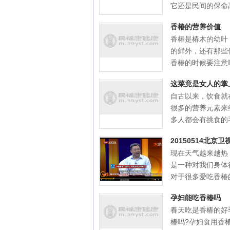
它还是民间的保命高
香椿的营养价值
香椿是椿木的幼叶
的鲜外，还有那些
香椿的时候要注意哪
这菜竟是女人的掌
自古以来，饮食就
很多的营养元素来
多人都会有挑食的毛
20150514北
现在天气越来越热
是一种对我们身体
对于很多爱吃香椿的
孕妇能吃香椿吗
春天吃是香椿的好
椿吗?孕妇食用香