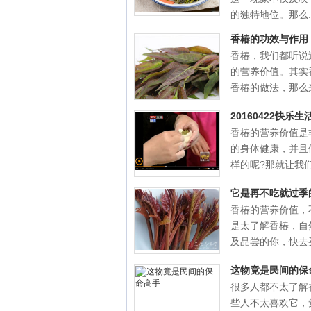
的独特地位。那么..
香椿的功效与作用
香椿，我们都听说
的营养价值。其实
香椿的做法，那么来
20160422快
香椿的营养价值是
的身体健康，并且
样的呢?那就让我们一
它是再不吃就过季
香椿的营养价值，
是太了解香椿，自
及品尝的你，快去买
这物竟是民间的保
很多人都不太了解
些人不太喜欢它，