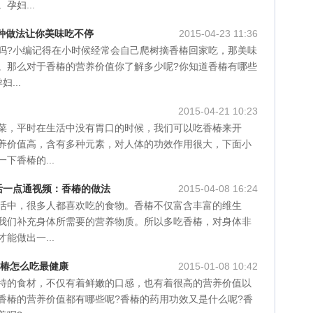
孕妇...
7种做法让你美味吃不停
2015-04-23 11:36
吗?小编记得在小时候经常会自己爬树摘香椿回家吃，那美味
。那么对于香椿的营养价值你了解多少呢?你知道香椿有哪些
...
2015-04-21 10:23
菜，平时在生活中没有胃口的时候，我们可以吃香椿来开
养价值高，含有多种元素，对人体的功效作用很大，下面小
下香椿的...
乐生活一点通视频：香椿的做法
2015-04-08 16:24
活中，很多人都喜欢吃的食物。香椿不仅富含丰富的维生
我们补充身体所需要的营养物质。所以多吃香椿，对身体非
能做出一...
香椿怎么吃最健康
2015-01-08 10:42
特的食材，不仅有着鲜嫩的口感，也有着很高的营养价值以
香椿的营养价值都有哪些呢?香椿的药用功效又是什么呢?香