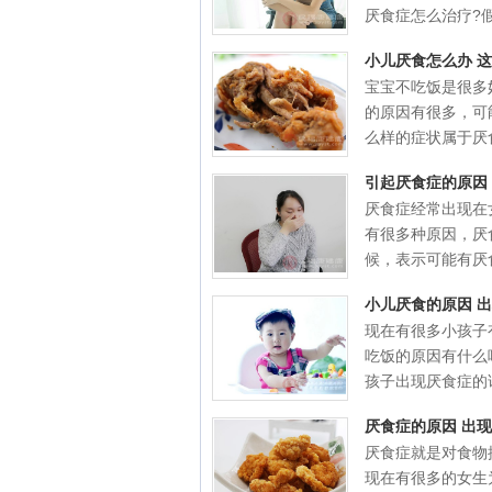
厌食症怎么治疗?假.
小儿厌食怎么办 
宝宝不吃饭是很多
的原因有很多，可
么样的症状属于厌食
引起厌食症的原因
厌食症经常出现在
有很多种原因，厌
候，表示可能有厌食
小儿厌食的原因 
现在有很多小孩子
吃饭的原因有什么
孩子出现厌食症的话.
厌食症的原因 出
厌食症就是对食物
现在有很多的女生