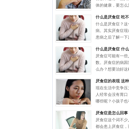
体的健康，要怎么治.
什么是厌食症 吃
什么是厌食症？这
病。其实厌食症现
患病之后了解一下原
什么是厌食症 什
厌食症可能有一些
数。厌食症的病因
么办？想要治好这种
厌食症的表现 这
现在生活中竞争压
人经常会没有胃口
哪些呢？小孩子也有
厌食症是怎么回事
厌食症这个词不少
都会患上厌食症，