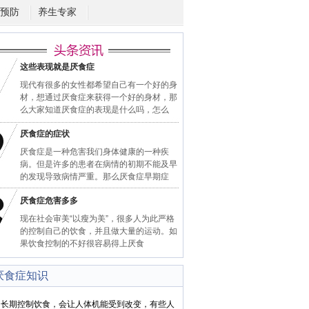
预防
养生专家
这些表现就是厌食症
现代有很多的女性都希望自己有一个好的身
材，想通过厌食症来获得一个好的身材，那
么大家知道厌食症的表现是什么吗，怎么
厌食症的症状
厌食症是一种危害我们身体健康的一种疾
病。但是许多的患者在病情的初期不能及早
的发现导致病情严重。那么厌食症早期症
厌食症危害多多
现在社会审美“以瘦为美”，很多人为此严格
的控制自己的饮食，并且做大量的运动。如
果饮食控制的不好很容易得上厌食
厌食症知识
期控制饮食，会让人体机能受到改变，有些人