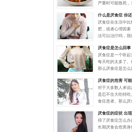
严重时可能致死，当
什么是厌食症 你
厌食症在生活中比
肥，或者心理因素
法可以治疗吗，我们
厌食症是怎么回事
厌食症是一个听起
每天吃的太多了。
那么厌食症是怎么回
厌食症的危害 可
对于大多数人来说
是忍不住大吃特吃
食症患者。那么厌食
厌食症的症状 出
得了厌食症怎么办
长期厌食会危害身