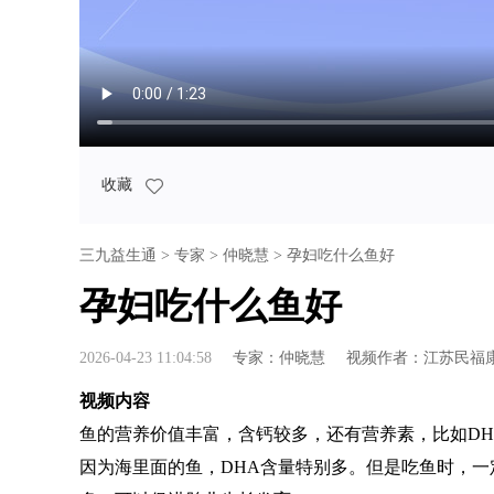
收藏
三九益生通
>
专家
>
仲晓慧
> 孕妇吃什么鱼好
孕妇吃什么鱼好
2026-04-23 11:04:58
专家：
仲晓慧
视频作者：
江苏民福
视频内容
鱼的营养价值丰富，含钙较多，还有营养素，比如D
因为海里面的鱼，DHA含量特别多。但是吃鱼时，