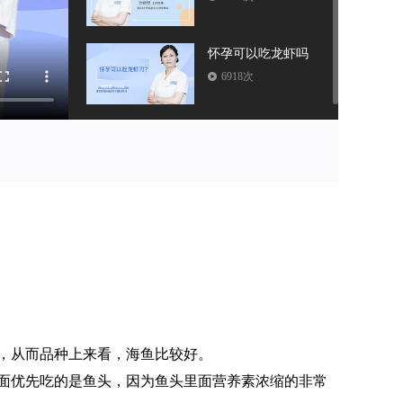
怀孕可以吃龙虾吗
6918次
孕妇能喝茶吗
5834次
，从而品种上来看，海鱼比较好。
面优先吃的是鱼头，因为鱼头里面营养素浓缩的非常