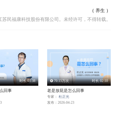
（
养生
）
江苏民福康科技股份有限公司。未经许可，不得转载。
时长
01:38
70.15
万次
时长
02:10
么回事
老是放屁是怎么回事
专家：
杜正光
3
发布：2026-04-23