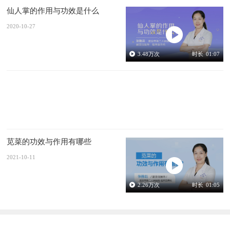
仙人掌的作用与功效是什么
2020-10-27
3.48
万次
时长
01:07
苋菜的功效与作用有哪些
2021-10-11
2.26
万次
时长
01:05