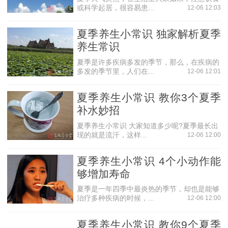
或科学起居，很容易患...
12-06 12:03
夏季养生小常识 独家解析夏季
养生常识
夏季是许多疾病多发的季节，那么，在疾病的
多发的季节里，人们在...
12-06 12:01
夏季养生小常识 教你3个夏季
补水妙招
夏季养生小常识 大家知道多少呢?夏季最长出
现的就是流汗，这样...
12-06 12:00
夏季养生小常识 4个小动作能
够增加寿命
夏季是一年四季中最炎热的季节，却也是能够
治疗多种疾病的时候，...
12-06 12:00
夏季养生小常识 教你9个夏季