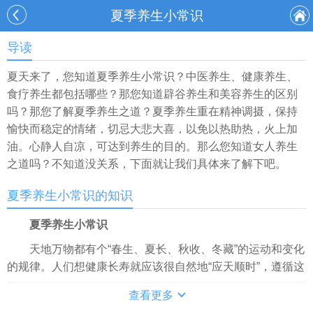
夏季养生小常识
导读
夏天来了，您知道夏季养生小常识？中医养生、健康养生、
食疗养生都包括哪些？那您知道辟谷养生和美容养生的区别
吗？那您了解夏季养生之道？夏季养生重在精神调摄，保持
愉快而稳定的情绪，切忌大悲大喜，以免以热助热，火上加
油。心静人自凉，可达到养生的目的。那么您知道女人养生
之道吗？不知道没关系，下面就让我们具体来了解下吧。
夏季养生小常识的知识
夏季养生小常识
天地万物都有个“春生、夏长、秋收、冬藏”的运动和变化
的规律。人们想健康长寿就应该很自然地“应天顺时”，遵循这
个规律。
查看更多
1.健脾除湿。湿邪是夏天的一大邪气，加上夏日脾胃功