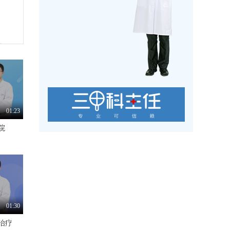
01:23
院
01:30
治疗