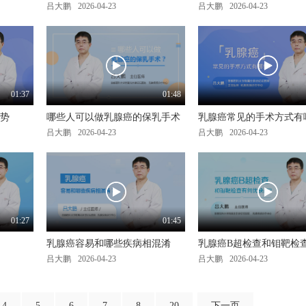
吕大鹏
2026-04-23
吕大鹏
2026-04-23
01:37
01:48
势
哪些人可以做乳腺癌的保乳手术
乳腺癌常见的手术方式有
吕大鹏
2026-04-23
吕大鹏
2026-04-23
01:27
01:45
乳腺癌容易和哪些疾病相混淆
乳腺癌B超检查和钼靶检
吕大鹏
2026-04-23
吕大鹏
2026-04-23
4
5
6
7
8
20
下一页