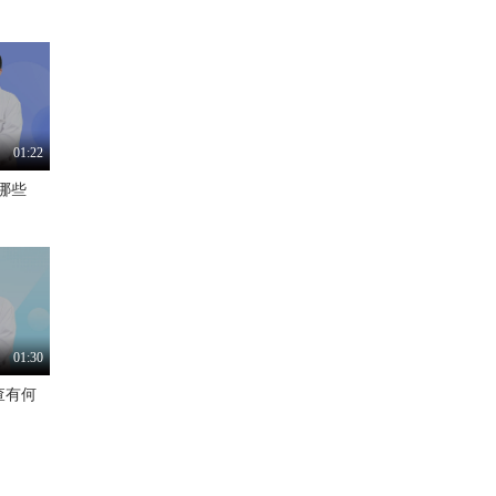
01:22
哪些
01:30
查有何