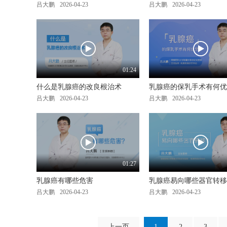
吕大鹏
2026-04-23
吕大鹏
2026-04-23
01:24
什么是乳腺癌的改良根治术
乳腺癌的保乳手术有何优
吕大鹏
2026-04-23
吕大鹏
2026-04-23
01:27
乳腺癌有哪些危害
乳腺癌易向哪些器官转移
吕大鹏
2026-04-23
吕大鹏
2026-04-23
上一页
1
2
3