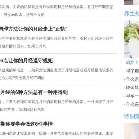
发病，主要的症状就是有月经周期和月经量的异常，有月经不调要怎
养生
多，有疾病因素，还有不良的
调理方法让你的月经走上“正轨”
的主要症状就是会有月经周期和月经量的异常，引起人们月经不调的
情绪方面的因素，如果长时间
好6点让你的月经遵守规矩
胡萝卜
健康的标准之一，如果女性朋友出现了月经推迟或者月经量比较多的
得了痛
怎么办呢?要改善月经不调的
什么是
吃金针
理月经的6种方法总有一种用得到
早孕一
，主要的表现症状就是月经的周期和月经量的异常，一旦出现了月经
什么是
原因非常多，情绪问题和气血
特别
经期你要学会做这6件事情
绪问题是比较常见的，如果一直生气会影响到人们的身体健康。出现