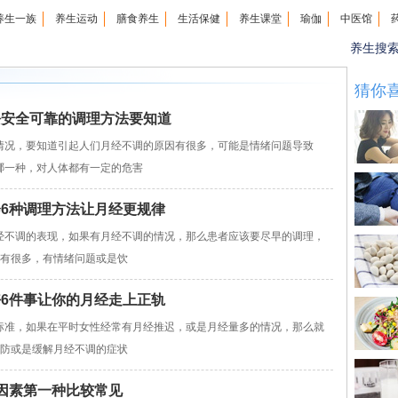
养生一族
养生运动
膳食养生
生活保健
养生课堂
瑜伽
中医馆
养生搜
猜你
份安全可靠的调理方法要知道
况，要知道引起人们月经不调的原因有很多，可能是情绪问题导致
哪一种，对人体都有一定的危害
会6种调理方法让月经更规律
不调的表现，如果有月经不调的情况，那么患者应该要尽早的调理，
因有很多，有情绪问题或是饮
好6件事让你的月经走上正轨
准，如果在平时女性经常有月经推迟，或是月经量多的情况，那么就
预防或是缓解月经不调的症状
种因素第一种比较常见