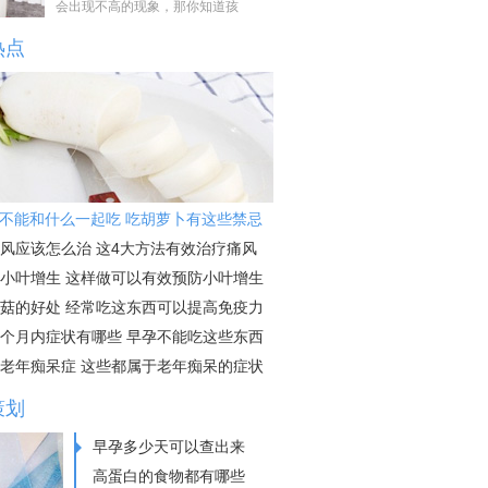
会出现不高的现象，那你知道孩
热点
不能和什么一起吃 吃胡萝卜有这些禁忌
风应该怎么治 这4大方法有效治疗痛风
小叶增生 这样做可以有效预防小叶增生
菇的好处 经常吃这东西可以提高免疫力
个月内症状有哪些 早孕不能吃这些东西
老年痴呆症 这些都属于老年痴呆的症状
策划
早孕多少天可以查出来
高蛋白的食物都有哪些