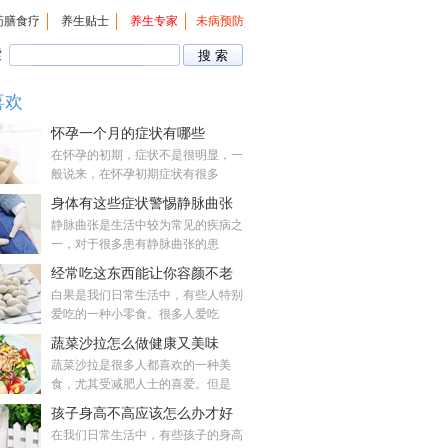
药膳食疗
养生贴士
养生专家
未病预防
索
喜欢
怀孕一个月的症状有哪些
在怀孕的初期，症状不是很明显，一
般说来，在怀孕初期症状有很多
身体有这些症状警惕静脉曲张
静脉曲张是生活中较为常见的疾病之
一，对于很多患有静脉曲张的患
经常吃这东西能让你容颜不老
白果是我们日常生活中，有些人特别
爱吃的一种小零食。很多人爱吃
蔬菜沙拉怎么做健康又美味
蔬菜沙拉是很多人都喜欢的一种美
食，尤其受减肥人士的喜爱。但是
孩子身高不高应该怎么办才好
在我们日常生活中，有些孩子的身高