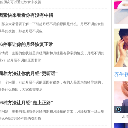
调的朋友可以通过饮食来改善
个因素快来看看你有没有中招
那么大家需要了解一下引起月经不调的原因是什么。月经不调的女性
尽早的改善，那么月经不调应
会6件事让你的月经恢复正常
情况，主要的症状就是月经周期和月经量有异常的情况，月经不调的
呢?引起月经不调的原因非常
调养方法让你的月经“更听话”
养生
一个问题，引起月经不调的原因有很多，有的人是因为情绪导致的，
管是什么原因，大家都需要尽
6种方法让月经“走上正路”
问题，主要的表现就是月经周期和月经量的异常，月经朋友一旦出现
水
怎么办呢?月经不调的引起原