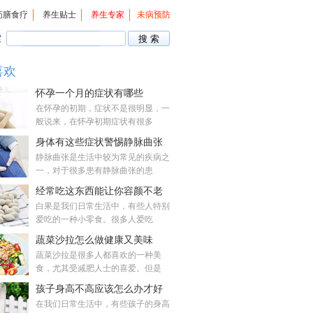
药膳食疗
养生贴士
养生专家
未病预防
索
喜欢
怀孕一个月的症状有哪些
在怀孕的初期，症状不是很明显，一
般说来，在怀孕初期症状有很多
身体有这些症状警惕静脉曲张
静脉曲张是生活中较为常见的疾病之
一，对于很多患有静脉曲张的患
经常吃这东西能让你容颜不老
白果是我们日常生活中，有些人特别
爱吃的一种小零食。很多人爱吃
蔬菜沙拉怎么做健康又美味
蔬菜沙拉是很多人都喜欢的一种美
食，尤其受减肥人士的喜爱。但是
孩子身高不高应该怎么办才好
在我们日常生活中，有些孩子的身高