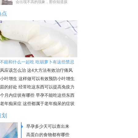
会出现不高的现象，那你知道孩
热点
不能和什么一起吃 吃胡萝卜有这些禁忌
风应该怎么治 这4大方法有效治疗痛风
小叶增生 这样做可以有效预防小叶增生
菇的好处 经常吃这东西可以提高免疫力
个月内症状有哪些 早孕不能吃这些东西
老年痴呆症 这些都属于老年痴呆的症状
策划
早孕多少天可以查出来
高蛋白的食物都有哪些