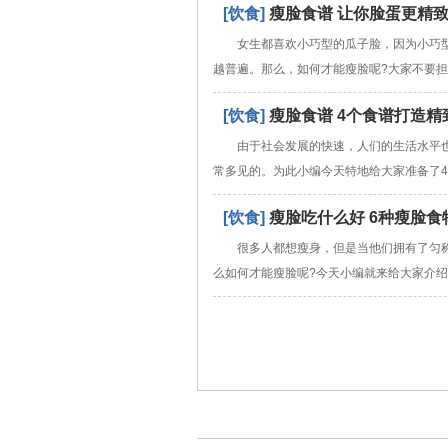
[饮食]
瘦脸食谱 让你脸蛋更精
女生都喜欢小巧型的瓜子脸，因为小巧
越普遍。那么，如何才能瘦脸呢?大家不要
[饮食]
瘦脸食谱 4个食谱打造精
由于社会发展的快速，人们的生活水平
常多见的。为此小编今天特地给大家准备了
[饮食]
瘦脸吃什么好 6种瘦脸食
很多人都想瘦身，但是当他们拥有了匀
么如何才能瘦脸呢?今天小编就来给大家介绍